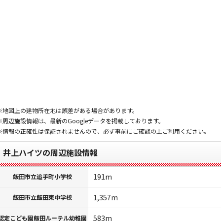
※地図上の建物所在地は誤差がある場合があります。
※周辺施設情報は、最新のGoogleデータを掲載しております。
※情報の正確性は保証されませんので、必ず事前にご確認の上ご利用ください。
井上ハイツの周辺施設情報
191m
飯田市立追手町小学校
1,357m
飯田市立飯田東中学校
583m
認定こども園飯田ルーテル幼稚園