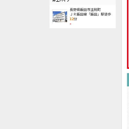
長野県飯田市主税町
ＪＲ飯田線「飯田」駅徒歩
12
分
-