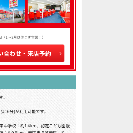
火曜日（1～3月は休まず営業！）
い合わせ・来店予約
す。
歩16分)が利用可能です。
東中学校：約1.4km、認定こども園飯
所：約0.9km、飯田馬場郵便局：約