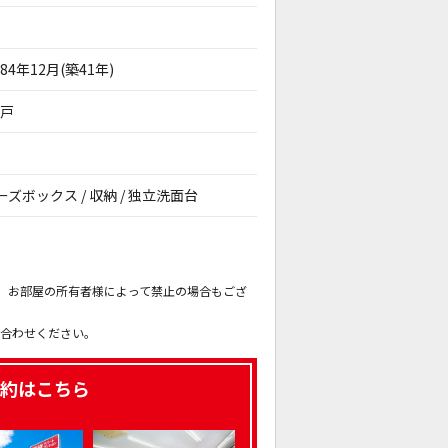
984年12月(築41年)
2戸
ューズボックス / 収納 / 独立洗面台
。
も、お部屋の所有者様によって禁止の場合もござ
。
い合わせください。
約はこちら