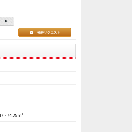
物件リクエスト
47 - 74.25m²