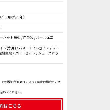
06年3月(築20年)
戸
ーネット無料 / IT重説 / オール洋室
トイレ(専用) / バス・トイレ別 / シャワー
内洗濯機置場 / クローゼット / シューズボッ
。
も、お部屋の所有者様によって禁止の場合もござ
。
い合わせください。
約はこちら