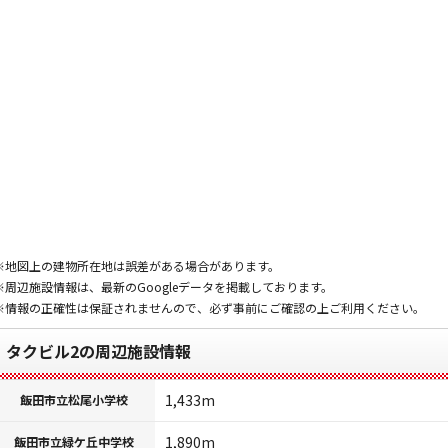
※地図上の建物所在地は誤差がある場合があります。
※周辺施設情報は、最新のGoogleデータを掲載しております。
※情報の正確性は保証されませんので、必ず事前にご確認の上ご利用ください。
タクビル2の周辺施設情報
1,433m
飯田市立松尾小学校
1,890m
飯田市立緑ケ丘中学校