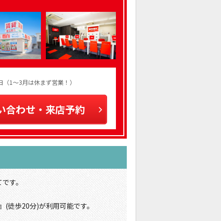
火曜日（1～3月は休まず営業！）
い合わせ・来店予約
てです。
(徒歩20分)が利用可能です。