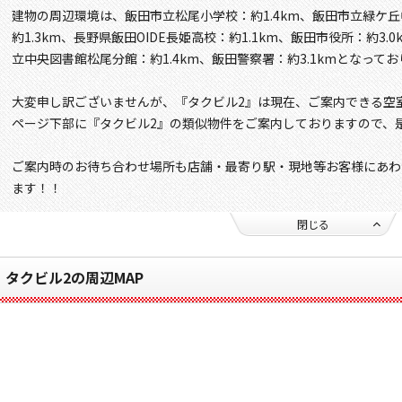
建物の周辺環境は、飯田市立松尾小学校：約1.4km、飯田市立緑ケ丘
約1.3km、長野県飯田OIDE長姫高校：約1.1km、飯田市役所：約3.
立中央図書館松尾分館：約1.4km、飯田警察署：約3.1kmとなって
大変申し訳ございませんが、『タクビル2』は現在、ご案内できる空
ページ下部に『タクビル2』の類似物件をご案内しておりますので、
ご案内時のお待ち合わせ場所も店舗・最寄り駅・現地等お客様にあわ
ます！！
閉じる
タクビル2の周辺MAP