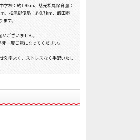
中学校：約1.9km、慈光松尾保育園：
0km、松尾郵便局：約0.7km、飯田市
おります。
室がございません。
是非一度ご覧になってください。
せ効率よく、ストレスなく手配いたし