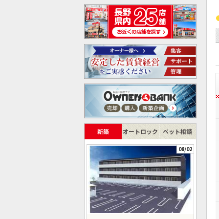
新築
オートロック
ペット相談
08/02