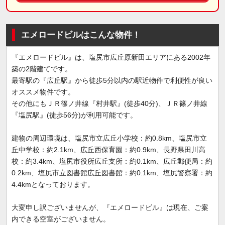
エメロードビルはこんな物件！
『エメロードビル』は、塩尻市広丘原新田エリアにある2002年
築の2階建てです。
最寄駅の『広丘駅』から徒歩5分以内の駅近物件で利便性が良い
オススメ物件です。
その他にもＪＲ篠ノ井線『村井駅』(徒歩40分)、ＪＲ篠ノ井線
『塩尻駅』(徒歩56分)が利用可能です。
建物の周辺環境は、塩尻市立広丘小学校：約0.8km、塩尻市立
丘中学校：約2.1km、広丘西保育園：約0.9km、長野県田川高
校：約3.4km、塩尻市役所広丘支所：約0.1km、広丘郵便局：約
0.2km、塩尻市立図書館広丘図書館：約0.1km、塩尻警察署：約
4.4kmとなっております。
大変申し訳ございませんが、『エメロードビル』は現在、ご案
内できる空室がございません。