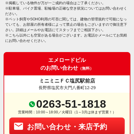
※掲載している物件が万が一ご成約の場合はご了承ください。
※駐車場、バイク置場、駐輪場の正確な空き状況についてはお問い合わせく
ださい。
※ペット飼育やSOHO利用の可否に関しては、建物の管理規約で可能になっ
ていても、お部屋の所有者様によって禁止の場合もございますので御注意下
さい。詳細はメールやお電話にてスタッフまでご相談下さい。
※こちら以外にも空室がある場合がございます。お電話かメールにてお気軽
にお問い合わせください。
エメロードビル
のお問い合わせ
（無料）
ミニミニＦＣ塩尻駅前店
長野県塩尻市大門八番町12-29
0263-51-1818
営業時間：10:00～18:00／火曜日（1～3月は休まず営業！）
お問い合わせ・来店予約