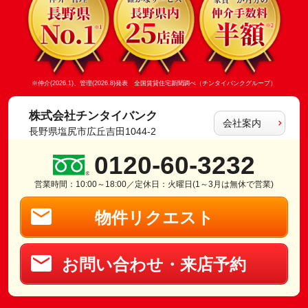
※仲介(2026.1)、管理(2026.8)発表 全国賃貸住宅新聞調べ（チンタイバンクグループ）
株式会社チンタイバンク
会社案内
長野県塩尻市広丘吉田1044-2
0120-60-3232
営業時間：10:00～18:00／定休日：火曜日(1～3月は無休で営業)
物件リクエスト
お問い合わせ・来店予約