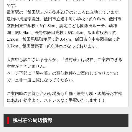
です。
最寄駅の『飯田駅』から徒歩20分のところに立地しています。
建物の周辺環境は、飯田市立追手町小学校：約0.6km、飯田市
立飯田東中学校：約1.3km、認定こども園飯田ルーテル幼稚
園：約0.4km、長野県飯田高校：約1.3km、飯田市役所：約
1.2km、飯田馬場郵便局：約0.4km、飯田市立中央図書館：約
0.7km、飯田警察署：約0.9kmとなっております。
大変申し訳ございませんが、『勝村荘』は現在、ご案内できる
空室がございません。
ページ下部に『勝村荘』の類似物件をご案内しておりますの
で、是非一度ご覧になってください。
ご案内時のお待ち合わせ場所も店舗・最寄り駅・現地等お客様
にあわせ効率よく、ストレスなく手配いたします！！
勝村荘の周辺情報