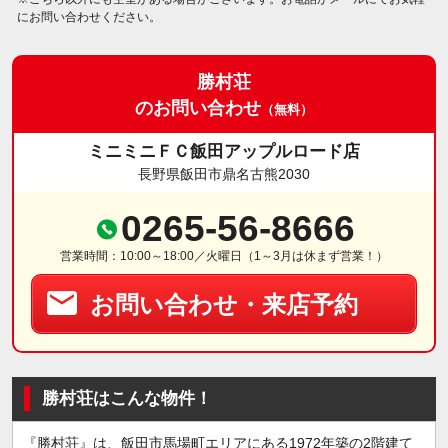
にお問い合わせください。
勝村荘
のお問い合わせ
（無料）
ミニミニＦＣ飯田アップルロード店
長野県飯田市鼎名古熊2030
0265-56-8666
営業時間：10:00～18:00／火曜日（1～3月は休まず営業！）
お問い合わせ・来店予約
勝村荘はこんな物件！
『勝村荘』は、飯田市馬場町エリアにある1972年築の2階建て