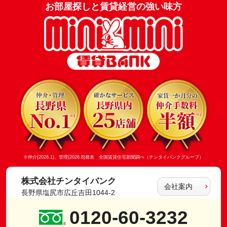
お部屋探しと賃貸経営の強い味方
※仲介(2026.1)、管理(2026.8)発表 全国賃貸住宅新聞調べ（チンタイバンクグループ）
株式会社チンタイバンク
会社案内
長野県塩尻市広丘吉田1044-2
0120-60-3232