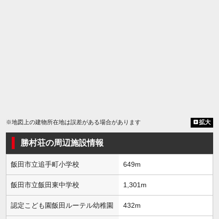
※地図上の建物所在地は誤差がある場合があります
拡大
勝村荘の周辺施設情報
飯田市立追手町小学校
649m
飯田市立飯田東中学校
1,301m
認定こども園飯田ルーテル幼稚園
432m