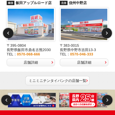
飯田アップルロード店
信州中野店
南信
北信
〒395-0804
〒383-0015
長野県飯田市鼎名古熊2030
長野県中野市吉田13-3
TEL：
0570-068-666
TEL：
0570-046-333
店舗詳細
店舗詳細
ミニミニチンタイバンクの店舗一覧