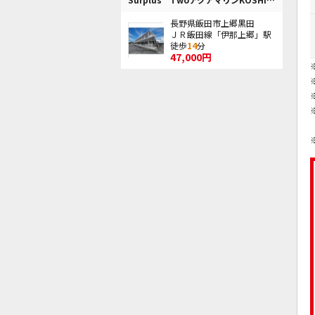
長野県飯田市上郷黒田
ＪＲ飯田線「伊那上郷」駅
徒歩
14
分
47,000円