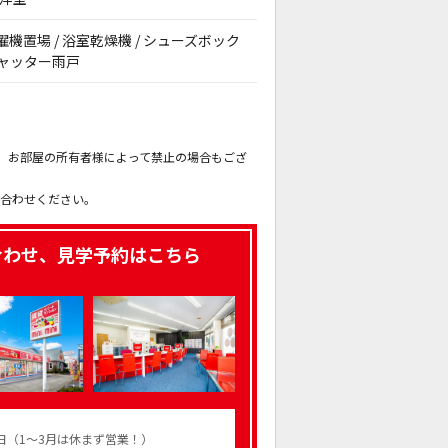
内洗濯機置場 / 浴室乾燥機 / シューズボック
 シャッター雨戸
。
も、お部屋の所有者様によって禁止の場合もござ
。
い合わせください。
合わせ、見学予約はこちら
火曜日（1～3月は休まず営業！）