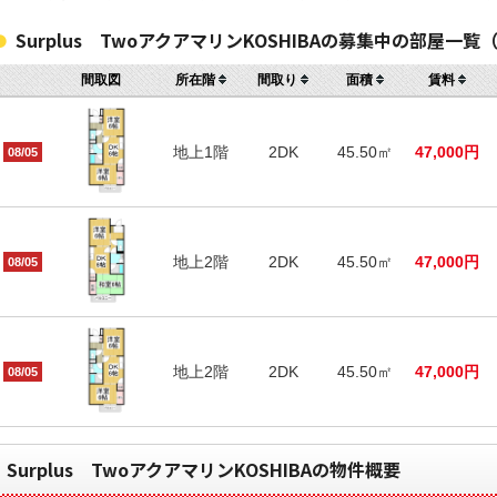
Surplus TwoアクアマリンKOSHIBAの募集中の部屋一覧
間取図
所在階
間取り
面積
賃料
地上1階
2DK
45.50㎡
47,000円
08/05
地上2階
2DK
45.50㎡
47,000円
08/05
地上2階
2DK
45.50㎡
47,000円
08/05
Surplus TwoアクアマリンKOSHIBAの物件概要