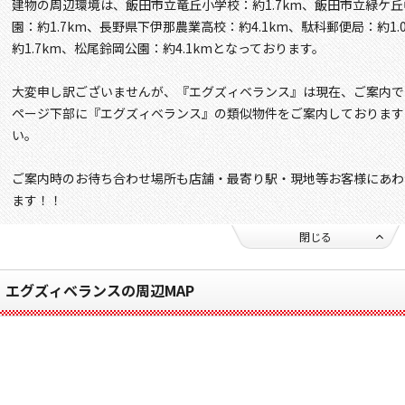
建物の周辺環境は、飯田市立竜丘小学校：約1.7km、飯田市立緑ケ丘
園：約1.7km、長野県下伊那農業高校：約4.1km、駄科郵便局：約1
約1.7km、松尾鈴岡公園：約4.1kmとなっております。
大変申し訳ございませんが、『エグズィベランス』は現在、ご案内で
ページ下部に『エグズィベランス』の類似物件をご案内しております
い。
ご案内時のお待ち合わせ場所も店舗・最寄り駅・現地等お客様にあわ
ます！！
閉じる
エグズィベランスの周辺MAP