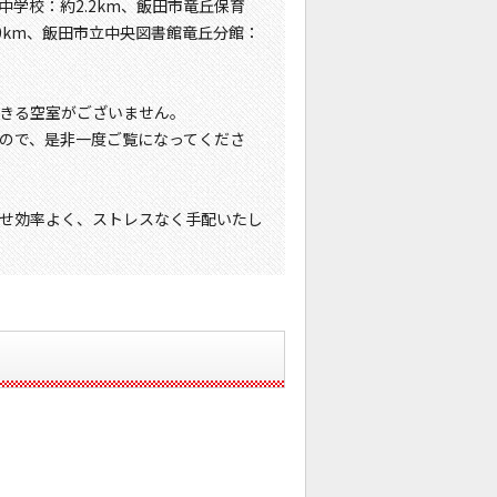
中学校：約2.2km、飯田市竜丘保育
.0km、飯田市立中央図書館竜丘分館：
きる空室がございません。
ので、是非一度ご覧になってくださ
せ効率よく、ストレスなく手配いたし