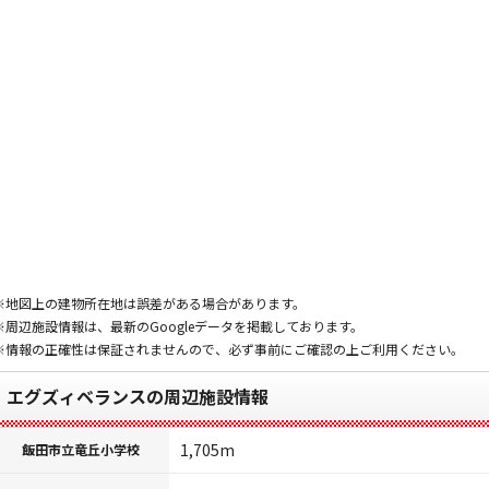
※地図上の建物所在地は誤差がある場合があります。
※周辺施設情報は、最新のGoogleデータを掲載しております。
※情報の正確性は保証されませんので、必ず事前にご確認の上ご利用ください。
エグズィベランスの周辺施設情報
1,705m
飯田市立竜丘小学校