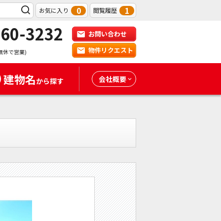
0
1
お気に入り
閲覧履歴
-60-3232
お問い合わせ
物件リクエスト
無休で営業)
建物名
会社概要
から探す