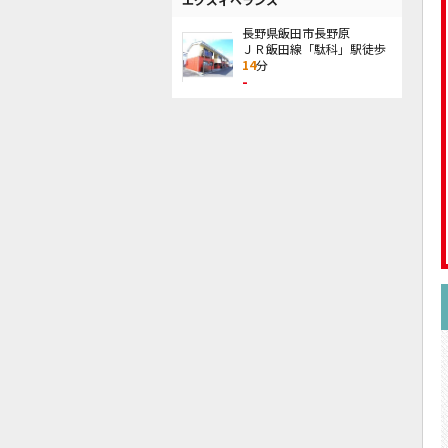
長野県飯田市長野原
ＪＲ飯田線「駄科」駅徒歩
14
分
-