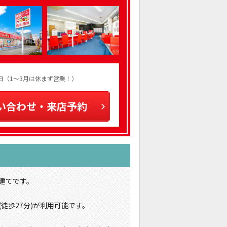
火曜日（1～3月は休まず営業！）
い合わせ・来店予約
階建てです。
徒歩27分)が利用可能です。