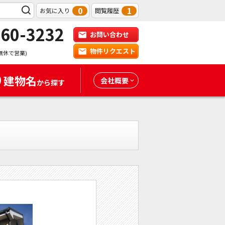
0
1
お気に入り
閲覧履歴
-60-3232
お問い合わせ
物件リクエスト
無休で営業)
建物名
会社概要
から探す