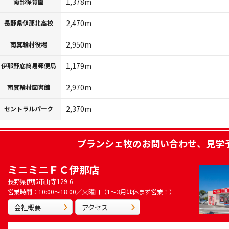
1,378m
南部保育園
2,470m
長野県伊那北高校
2,950m
南箕輪村役場
1,179m
伊那野底簡易郵便局
2,970m
南箕輪村図書館
2,370m
セントラルパーク
ブランシェ牧
のお問い合わせ、見学
ミニミニＦＣ伊那店
長野県伊那市山寺129-6
営業時間：10:00～18:00／火曜日（1～3月は休まず営業！）
会社概要
アクセス