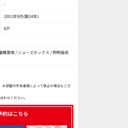
-
2001年9月(築24年)
6戸
内洗濯機置場 / シューズボックス / 照明器具
。
も、お部屋の所有者様によって禁止の場合もござ
。
い合わせください。
予約はこちら