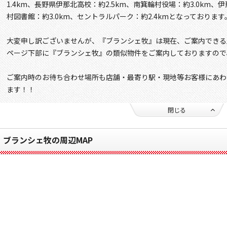
1.4km、長野県伊那北高校：約2.5km、南箕輪村役場：約3.0km、
村図書館：約3.0km、セントラルパーク：約2.4kmとなっております
大変申し訳ございませんが、『ブランシェ牧』は現在、ご案内できる
ページ下部に『ブランシェ牧』の類似物件をご案内しておりますので
ご案内時のお待ち合わせ場所も店舗・最寄り駅・現地等お客様にあわ
ます！！
閉じる
ブランシェ牧の周辺MAP