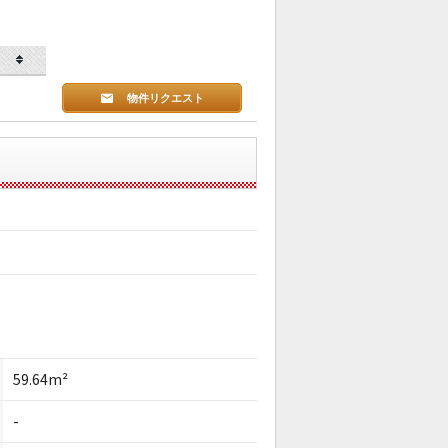
物件リクエスト
59.64m²
-