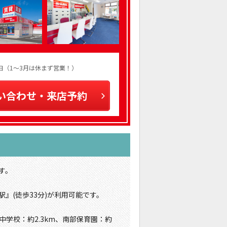
火曜日（1～3月は休まず営業！）
い合わせ・来店予約
す。
』(徒歩33分)が利用可能です。
中学校：約2.3km、南部保育園：約