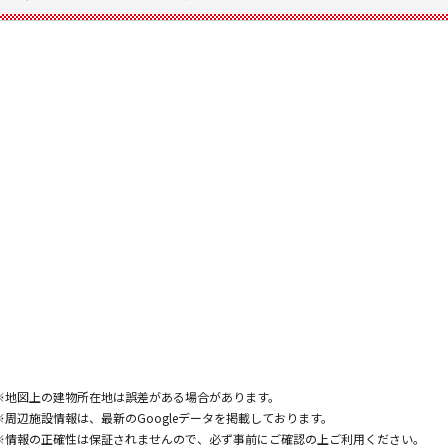
※地図上の建物所在地は誤差がある場合があります。
※周辺施設情報は、最新のGoogleデータを掲載しております。
※情報の正確性は保証されませんので、必ず事前にご確認の上ご利用ください。