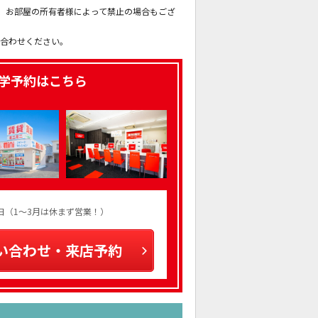
も、お部屋の所有者様によって禁止の場合もござ
。
い合わせください。
学予約はこちら
火曜日（1～3月は休まず営業！）
い合わせ・来店予約