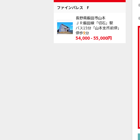
ファインパレス F
長野県飯田市山本
ＪＲ飯田線「切石」駅
バス15分「山本支所前停」
停歩
5
分
54,000 - 55,000円