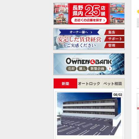
新築
オートロック
ペット相談
08/02