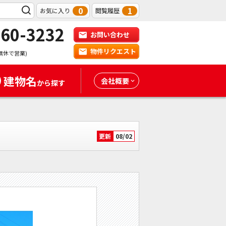
0
1
お気に入り
閲覧履歴
-60-3232
お問い合わせ
物件リクエスト
無休で営業)
建物名
会社概要
から探す
更新
08/02