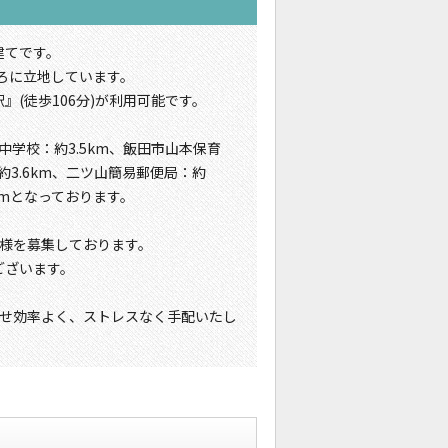
建てです。
ろに立地しています。
』(徒歩106分)が利用可能です。
中学校：約3.5km、飯田市山本保育
約3.6km、二ツ山簡易郵便局：約
1kmとなっております。
者様を募集しております。
屋がございます。
せ効率よく、ストレスなく手配いたし