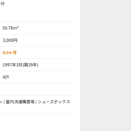
5
分
50.78m²
3,000円
0.0ヶ月
1997年3月(築29年)
4戸
アコン / 室内洗濯機置場 / シューズボックス
。