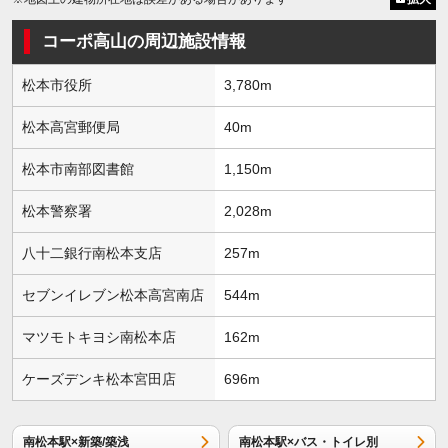
コーポ高山の周辺施設情報
松本市役所
3,780m
松本高宮郵便局
40m
松本市南部図書館
1,150m
松本警察署
2,028m
八十二銀行南松本支店
257m
セブンイレブン松本高宮南店
544m
マツモトキヨシ南松本店
162m
ケーズデンキ松本宮田店
696m
南松本駅×新築/築浅
南松本駅×バス・トイレ別