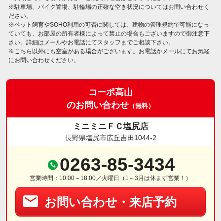
※駐車場、バイク置場、駐輪場の正確な空き状況についてはお問い合わせく
ださい。
※ペット飼育やSOHO利用の可否に関しては、建物の管理規約で可能になっ
ていても、お部屋の所有者様によって禁止の場合もございますので御注意下
さい。詳細はメールやお電話にてスタッフまでご相談下さい。
※こちら以外にも空室がある場合がございます。お電話かメールにてお気軽
にお問い合わせください。
コーポ高山
のお問い合わせ
（無料）
ミニミニＦＣ塩尻店
長野県塩尻市広丘吉田1044-2
0263-85-3434
営業時間：10:00～18:00／火曜日（1～3月は休まず営業！）
お問い合わせ・来店予約