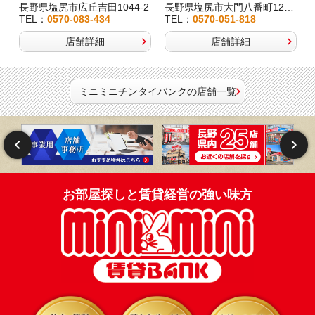
長野県塩尻市広丘吉田1044-2
長野県塩尻市大門八番町12-29
TEL：
0570-083-434
TEL：
0570-051-818
店舗詳細
店舗詳細
ミニミニチンタイバンクの店舗一覧
お部屋探しと賃貸経営の強い味方