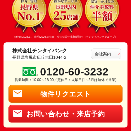
※仲介(2026.1)、管理(2026.8)発表 全国賃貸住宅新聞調べ（チンタイバンクグループ）
株式会社チンタイバンク
会社案内
長野県塩尻市広丘吉田1044-2
0120-60-3232
営業時間：10:00～18:00／定休日：火曜日(1～3月は無休で営業)
物件リクエスト
お問い合わせ・来店予約