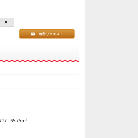
物件リクエスト
6.17 - 65.75m²