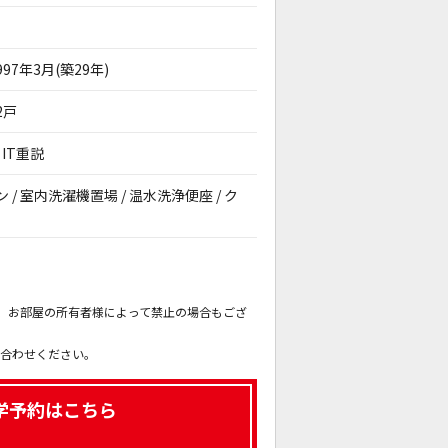
997年3月(築29年)
2戸
IT重説
ン / 室内洗濯機置場 / 温水洗浄便座 / ク
。
も、お部屋の所有者様によって禁止の場合もござ
。
い合わせください。
学予約はこちら