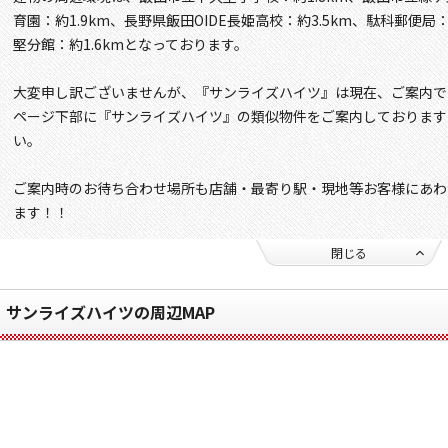
育園：約1.9km、長野県飯田OIDE長姫高校：約3.5km、駄科郵便局
堅分館：約1.6kmとなっております。
大変申し訳ございませんが、『サンライズハイツ』は現在、ご案内で
ページ下部に『サンライズハイツ』の類似物件をご案内しております
い。
ご案内時のお待ち合わせ場所も店舗・最寄り駅・現地等お客様にあわ
ます！！
閉じる
サンライズハイツの周辺MAP