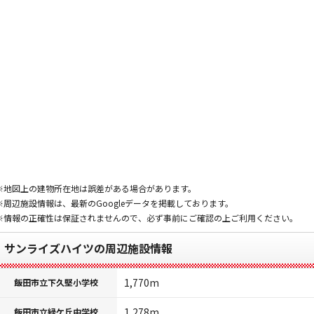
※地図上の建物所在地は誤差がある場合があります。
※周辺施設情報は、最新のGoogleデータを掲載しております。
※情報の正確性は保証されませんので、必ず事前にご確認の上ご利用ください。
サンライズハイツの周辺施設情報
1,770m
飯田市立下久堅小学校
1,278m
飯田市立緑ケ丘中学校