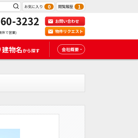
0
1
お気に入り
閲覧履歴
-60-3232
お問い合わせ
物件リクエスト
無休で営業)
建物名
会社概要
から探す