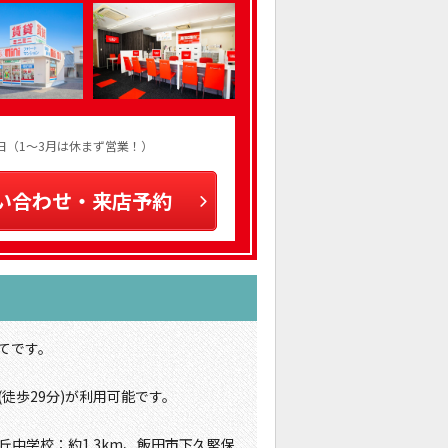
火曜日（1～3月は休まず営業！）
い合わせ・来店予約
てです。
徒歩29分)が利用可能です。
丘中学校：約1.3km、飯田市下久堅保