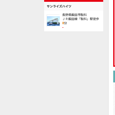
サンライズハイツ
長野県飯田市駄科
ＪＲ飯田線「駄科」駅徒歩
8
分
-