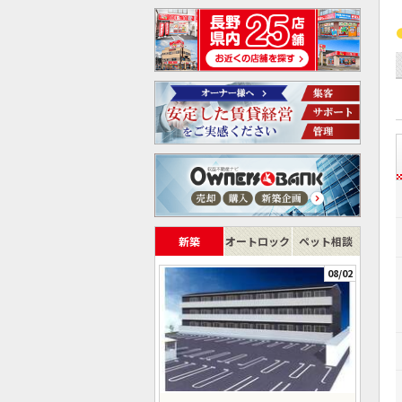
新築
オートロック
ペット相談
08/02