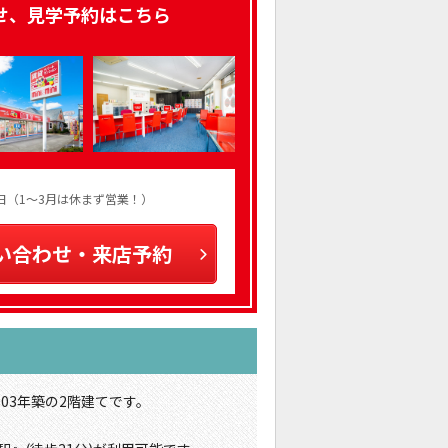
せ、見学予約はこちら
火曜日（1～3月は休まず営業！）
い合わせ・来店予約
03年築の2階建てです。