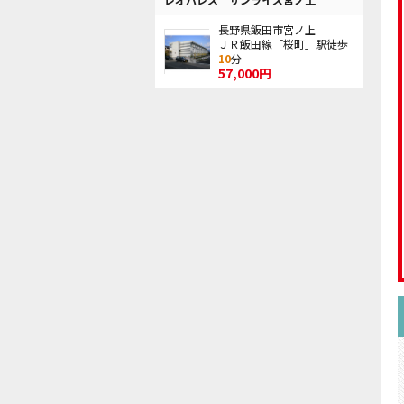
長野県飯田市宮ノ上
ＪＲ飯田線「桜町」駅徒歩
10
分
57,000円