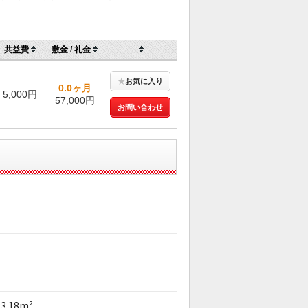
）
共益費
敷金 / 礼金
★
お気に入り
0.0ヶ月
5,000円
57,000円
お問い合わせ
23.18m²