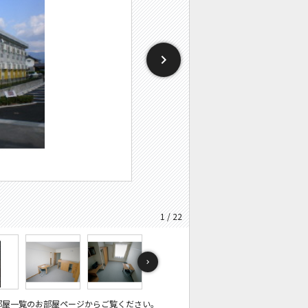
1 / 22
部屋一覧のお部屋ページからご覧ください。