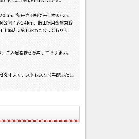
』(徒歩21分)が利用可能です。
0km、飯田高羽郵便局：約0.7km、
越公園：約1.4km、飯田信用金庫東野
田上郷店：約1.6kmとなっておりま
り、ご入居者様を募集しております。
せ効率よく、ストレスなく手配いたし