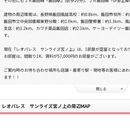
その他にもＪＲ飯田線『飯田駅』(徒歩20分)、ＪＲ飯田線『伊那上郷駅
建物の周辺環境は、長野県飯田風越高校：約0.8km、飯田市役所：約2.
飯田市立中央図書館東野分館：約1.0km、飯田警察署：約1.3km、風
支店：約1.2km、カワチ薬品飯田店：約2.1km、ケーヨーデイツー飯
す。
現在『レオパレス サンライズ宮ノ上』は、1部屋が空室となってお
お部屋は、間取り1K、賃料が57,000円のお部屋がございます。
ご案内時のお待ち合わせ場所も店舗・最寄り駅・現地等お客様にあわ
ます！！
閉じる
レオパレス サンライズ宮ノ上の周辺MAP