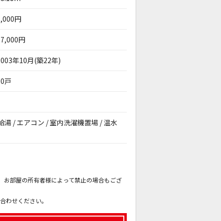
5,000円
57,000円
2003年10月(築22年)
20戸
給湯 / エアコン / 室内洗濯機置場 / 温水
。
も、お部屋の所有者様によって禁止の場合もござ
。
い合わせください。