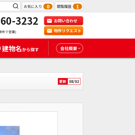
0
1
お気に入り
閲覧履歴
-60-3232
お問い合わせ
物件リクエスト
無休で営業)
建物名
会社概要
から探す
更新
08/02