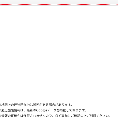
※地図上の建物所在地は誤差がある場合があります。
※周辺施設情報は、最新のGoogleデータを掲載しております。
※情報の正確性は保証されませんので、必ず事前にご確認の上ご利用ください。