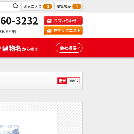
0
1
お気に入り
閲覧履歴
-60-3232
お問い合わせ
物件リクエスト
無休で営業)
建物名
会社概要
から探す
更新
08/02