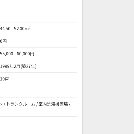
44.50 - 52.00m²
0円
55,000 - 60,000円
1999年2月(築27年)
10戸
コン / トランクルーム / 室内洗濯機置場 /
。