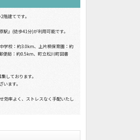
の2階建てです。
原駅』(徒歩41分)が利用可能です。
中学校：約3.0km、上片桐保育園：約
桐郵便局：約0.5km、町立松川町図書
募集しております。
がございます。
せ効率よく、ストレスなく手配いたし