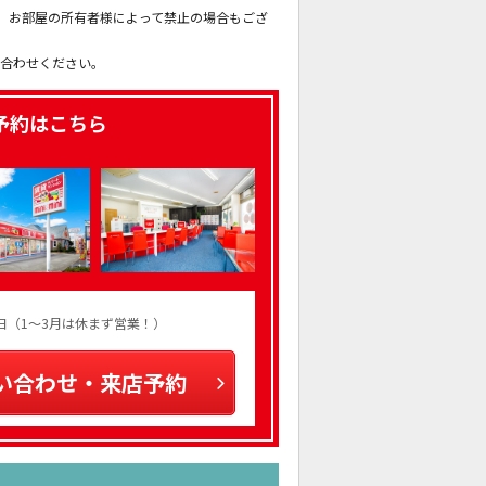
も、お部屋の所有者様によって禁止の場合もござ
。
い合わせください。
予約はこちら
火曜日（1～3月は休まず営業！）
い合わせ・来店予約