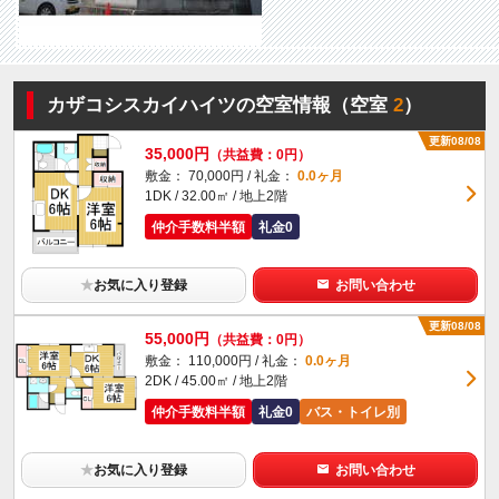
カザコシスカイハイツの空室情報（空室
2
）
更新08/08
35,000円
（共益費：0円）
敷金： 70,000円 / 礼金：
0.0ヶ月
1DK / 32.00㎡ / 地上2階
仲介手数料半額
礼金0
★
お気に入り登録
お問い合わせ
更新08/08
55,000円
（共益費：0円）
敷金： 110,000円 / 礼金：
0.0ヶ月
2DK / 45.00㎡ / 地上2階
仲介手数料半額
礼金0
バス・トイレ別
★
お気に入り登録
お問い合わせ