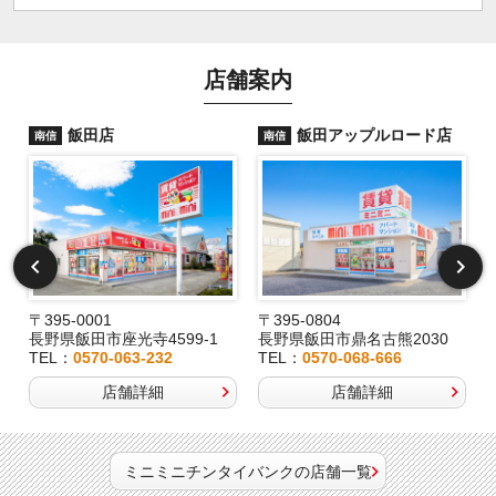
店舗案内
飯田店
飯田アップルロード店
南信
南信
〒395-0001
〒395-0804
長野県飯田市座光寺4599-1
長野県飯田市鼎名古熊2030
TEL：
0570-063-232
TEL：
0570-068-666
店舗詳細
店舗詳細
ミニミニチンタイバンクの店舗一覧