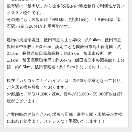
最寄駅の『飯田駅』から徒歩5分以内の駅近物件で利便性が良い
オススメ物件です。
その他にもＪＲ飯田線『桜町駅』(徒歩15分)、ＪＲ飯田線『切
石駅』(徒歩26分)が利用可能です。
建物の周辺環境は、飯田市立丸山小学校：約0.4km、飯田市立
飯田東中学校：約0.6km、認定こども園飯田市丸山保育園：約
0.3km、長野県飯田風越高校：約0.9km、飯田市役所：約
1.1km、飯田高羽郵便局：約0.4km、飯田市立中央図書館丸山分
館：約0.5km、飯田警察署：約1.5kmとなっております。
現在『カザコシスカイハイツ』は、2部屋が空室となっており、
ご入居者様を募集しております。
お部屋は、間取り1DK - 2DK、賃料が35,000 - 55,000円のお部
屋がございます。
ご案内時のお待ち合わせ場所も店舗・最寄り駅・現地等お客様
にあわせ効率よく、ストレスなく手配いたします！！