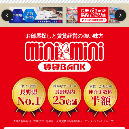
お部屋探しと賃貸経営の強い味方
※仲介(2026.1)、管理(2026.8)発表 全国賃貸住宅新聞調べ（チンタイバンクグループ）