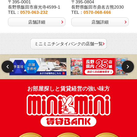
〒395-0001
〒395-0804
長野県飯田市座光寺4599-1
長野県飯田市鼎名古熊2030
TEL：
0570-063-232
TEL：
0570-068-666
店舗詳細
店舗詳細
ミニミニチンタイバンクの店舗一覧
お部屋探しと賃貸経営の強い味方