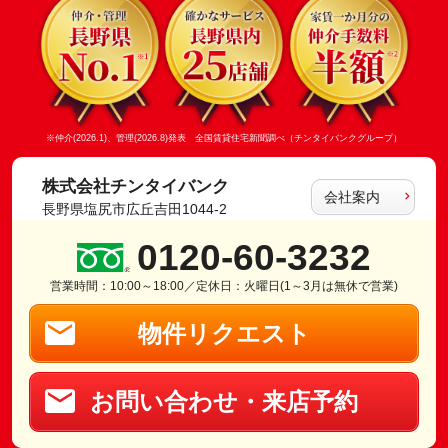
※仲介(2026.1)、管理(2026.8)発表 全国賃貸住宅新聞調べ（チンタイバンクグループ）
株式会社チンタイバンク
会社案内
長野県塩尻市広丘吉田1044-2
0120-60-3232
営業時間：10:00～18:00／定休日：火曜日(1～3月は無休で営業)
物件リクエスト
お問い合わせ・来店予約