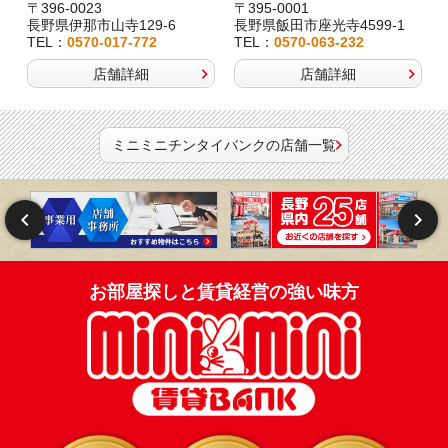
〒396-0023
〒395-0001
長野県伊那市山寺129-6
長野県飯田市座光寺4599-1
TEL：
0570-017-772
TEL：
0570-063-232
店舗詳細
店舗詳細
ミニミニチンタイバンクの店舗一覧
お部屋探しと賃貸経営の強い味方