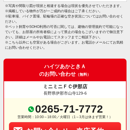
※写真や間取り図が現状と相違する場合は現状を優先させていただきます。
※掲載している物件が万が一ご成約の場合はご了承ください。
※駐車場、バイク置場、駐輪場の正確な空き状況についてはお問い合わせく
ださい。
※ペット飼育やSOHO利用の可否に関しては、建物の管理規約で可能になっ
ていても、お部屋の所有者様によって禁止の場合もございますので御注意下
さい。詳細はメールやお電話にてスタッフまでご相談下さい。
※こちら以外にも空室がある場合がございます。お電話かメールにてお気軽
にお問い合わせください。
ハイツあかときＡ
のお問い合わせ
（無料）
ミニミニＦＣ伊那店
長野県伊那市山寺129-6
0265-71-7772
営業時間：10:00～18:00／火曜日（1～3月は休まず営業！）