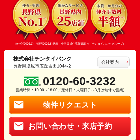
※仲介(2026.1)、管理(2026.8)発表 全国賃貸住宅新聞調べ（チンタイバンクグループ）
株式会社チンタイバンク
会社案内
長野県塩尻市広丘吉田1044-2
0120-60-3232
営業時間：10:00～18:00／定休日：火曜日(1～3月は無休で営業)
物件リクエスト
お問い合わせ・来店予約