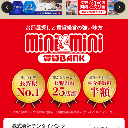
お部屋探しと賃貸経営の強い味方
※仲介(2026.1)、管理(2026.8)発表 全国賃貸住宅新聞調べ（チンタイバンクグループ）
株式会社チンタイバンク