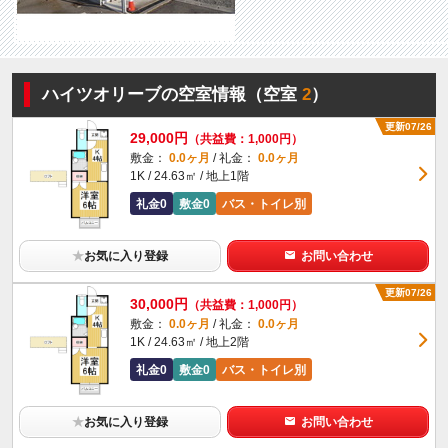
ハイツオリーブの空室情報（空室
2
）
更新07/26
29,000円
（共益費：1,000円）
敷金：
0.0ヶ月
/ 礼金：
0.0ヶ月
1K / 24.63㎡ / 地上1階
礼金0
敷金0
バス・トイレ別
★
お気に入り登録
お問い合わせ
更新07/26
30,000円
（共益費：1,000円）
敷金：
0.0ヶ月
/ 礼金：
0.0ヶ月
1K / 24.63㎡ / 地上2階
礼金0
敷金0
バス・トイレ別
★
お気に入り登録
お問い合わせ