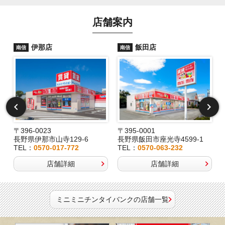
店舗案内
伊那店
飯田店
南信
南信
〒396-0023
〒395-0001
長野県伊那市山寺129-6
長野県飯田市座光寺4599-1
TEL：
0570-017-772
TEL：
0570-063-232
店舗詳細
店舗詳細
ミニミニチンタイバンクの店舗一覧