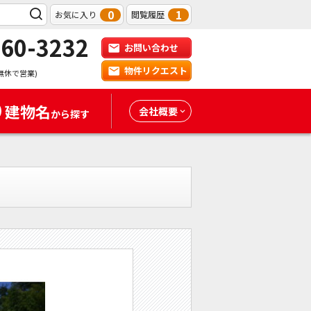
0
1
お気に入り
閲覧履歴
-60-3232
お問い合わせ
物件リクエスト
無休で営業)
建物名
会社概要
から探す