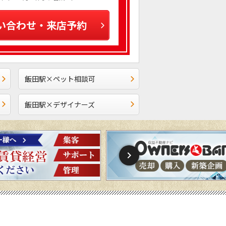
い合わせ・来店予約
飯田駅×ペット相談可
飯田駅×デザイナーズ