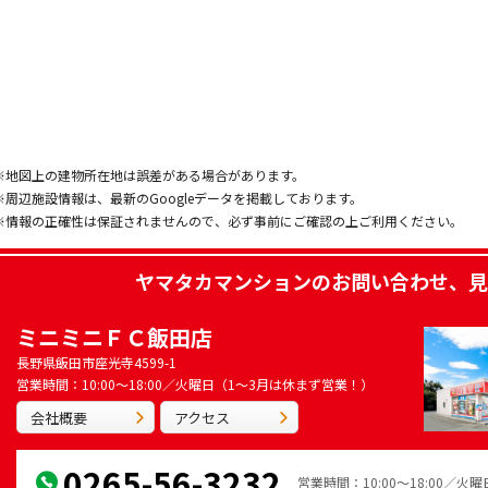
※地図上の建物所在地は誤差がある場合があります。
※周辺施設情報は、最新のGoogleデータを掲載しております。
※情報の正確性は保証されませんので、必ず事前にご確認の上ご利用ください。
ヤマタカマンション
のお問い合わせ、見
ミニミニＦＣ飯田店
長野県飯田市座光寺4599-1
営業時間：10:00～18:00／火曜日（1～3月は休まず営業！）
会社概要
アクセス
0265-56-3232
営業時間：10:00～18:00／