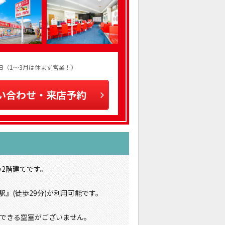
火曜日（1～3月は休まず営業！）
い合わせ・来店予約
の2階建てです。
』(徒歩29分)が利用可能です。
できる空室がございません。