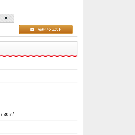
物件リクエスト
47.80m²