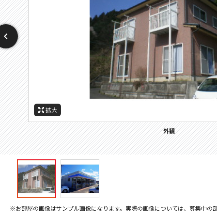
拡大
拡大
ローソン高羽町
外観
※お部屋の画像はサンプル画像になります。実際の画像については、募集中の