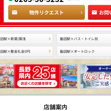
物件リクエスト
お問
田駅×新築/築浅
飯田駅×バス・トイレ別
飯田駅×敷金礼金0円
飯田駅×オートロック
店舗案内