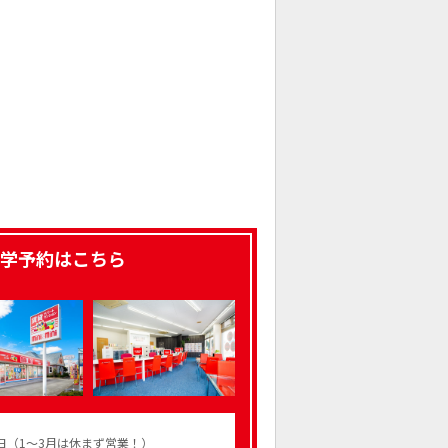
学予約はこちら
火曜日（1～3月は休まず営業！）