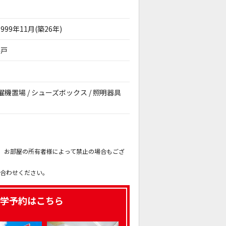
1999年11月(築26年)
4戸
内洗濯機置場 / シューズボックス / 照明器具
。
も、お部屋の所有者様によって禁止の場合もござ
。
い合わせください。
学予約はこちら