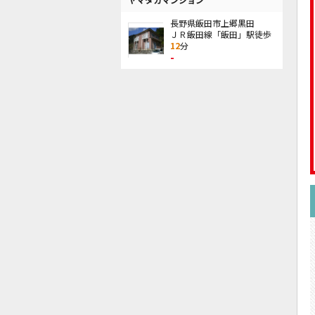
長野県飯田市上郷黒田
ＪＲ飯田線「飯田」駅徒歩
12
分
-