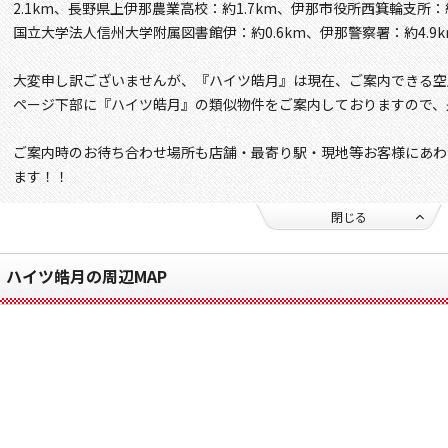
2.1km、長野県上伊那農業高校：約1.7km、伊那市役所西箕輪支所：約
国立大学法人信州大学附属図書館伊：約0.6km、伊那警察署：約4.9
大変申し訳ございませんが、『ハイツ皓月』は現在、ご案内できる空
ページ下部に『ハイツ皓月』の類似物件をご案内しておりますので、
ご案内時のお待ち合わせ場所も店舗・最寄り駅・現地等お客様にあわ
ます！！
閉じる
ハイツ皓月の周辺MAP