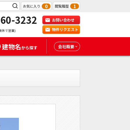
0
1
お気に入り
閲覧履歴
-60-3232
お問い合わせ
物件リクエスト
無休で営業)
建物名
会社概要
から探す