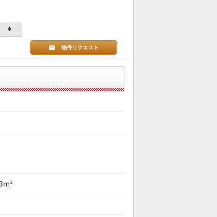
物件リクエスト
63m²