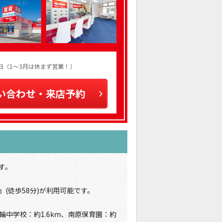
火曜日（1～3月は休まず営業！）
い合わせ・来店予約
す。
(徒歩58分)が利用可能です。
輪中学校：約1.6km、南原保育園：約