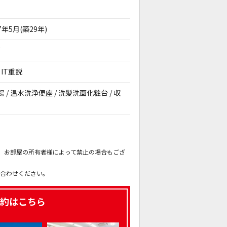
7年5月(築29年)
戸
IT重説
場 / 温水洗浄便座 / 洗髪洗面化粧台 / 収
。
も、お部屋の所有者様によって禁止の場合もござ
。
い合わせください。
約はこちら