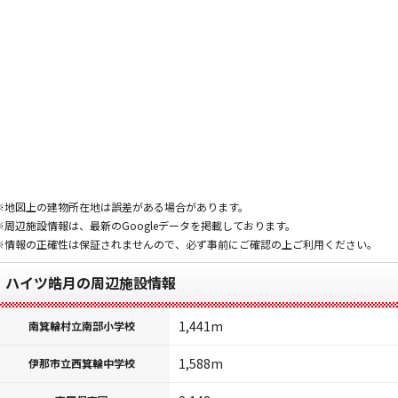
※地図上の建物所在地は誤差がある場合があります。
※周辺施設情報は、最新のGoogleデータを掲載しております。
※情報の正確性は保証されませんので、必ず事前にご確認の上ご利用ください。
ハイツ皓月の周辺施設情報
1,441m
南箕輪村立南部小学校
1,588m
伊那市立西箕輪中学校