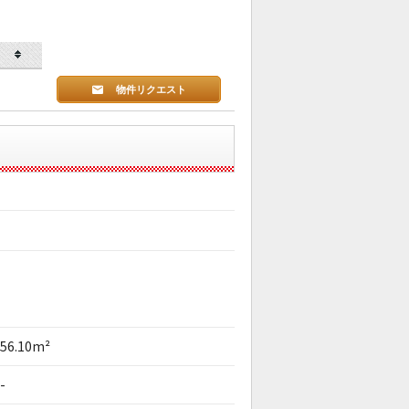
物件リクエスト
56.10m²
-