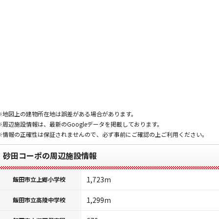
※地図上の建物所在地は誤差がある場合があります。
※周辺施設情報は、最新のGoogleデータを掲載しております。
※情報の正確性は保証されませんので、必ず事前にご確認の上ご利用ください。
砂田コーポの周辺施設情報
1,723m
飯田市立上郷小学校
1,299m
飯田市立高陵中学校