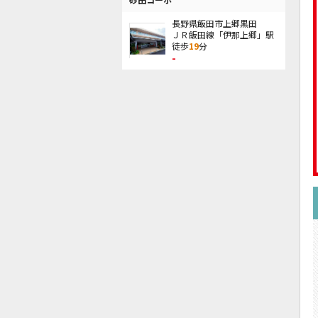
長野県飯田市上郷黒田
ＪＲ飯田線「伊那上郷」駅
徒歩
19
分
-