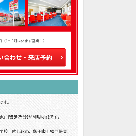
火曜日（1～3月は休まず営業！）
い合わせ・来店予約
です。
』(徒歩25分)が利用可能です。
学校：約1.3km、飯田市上郷西保育