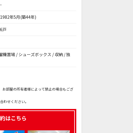
-
1982年5月(築44年)
6戸
濯機置場 / シューズボックス / 収納 / 独
。
も、お部屋の所有者様によって禁止の場合もござ
。
い合わせください。
約はこちら