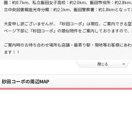
園：約0.7km、私立飯田女子高校：約2.0km、飯田市役所：約2.8k
立中央図書館座光寺分館：約2.1km、飯田警察署：約1.8kmとなっ
大変申し訳ございませんが、『砂田コーポ』は現在、ご案内できる空
ページ下部に『砂田コーポ』の類似物件をご案内しておりますので、
ご案内時のお待ち合わせ場所も店舗・最寄り駅・現地等お客様にあわ
ます！！
閉じる
砂田コーポの周辺MAP