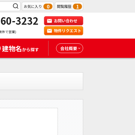
0
1
お気に入り
閲覧履歴
-60-3232
お問い合わせ
物件リクエスト
無休で営業)
建物名
会社概要
から探す