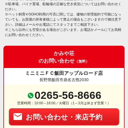
※駐車場、バイク置場、駐輪場の正確な空き状況についてはお問い合わせく
ださい。
※ペット飼育やSOHO利用の可否に関しては、建物の管理規約で可能になっ
ていても、お部屋の所有者様によって禁止の場合もございますので御注意下
さい。詳細はメールやお電話にてスタッフまでご相談下さい。
※こちら以外にも空室がある場合がございます。お電話かメールにてお気軽
にお問い合わせください。
かみや荘
のお問い合わせ
（無料）
ミニミニＦＣ飯田アップルロード店
長野県飯田市鼎名古熊2030
0265-56-8666
営業時間：10:00～18:00／火曜日（1～3月は休まず営業！）
お問い合わせ・来店予約