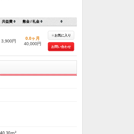
共益費
敷金 / 礼金
★
お気に入り
0.0ヶ月
3,900円
40,000円
お問い合わせ
40.30m²