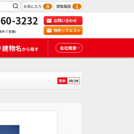
0
1
お気に入り
閲覧履歴
-60-3232
お問い合わせ
物件リクエスト
無休で営業)
建物名
会社概要
から探す
更新
08/06