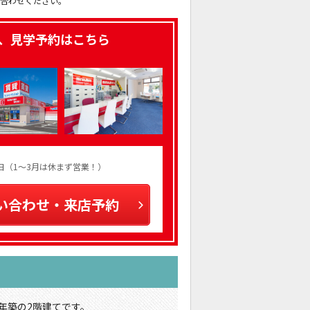
い合わせください。
、見学予約はこちら
火曜日（1～3月は休まず営業！）
い合わせ・来店予約
年築の2階建てです。