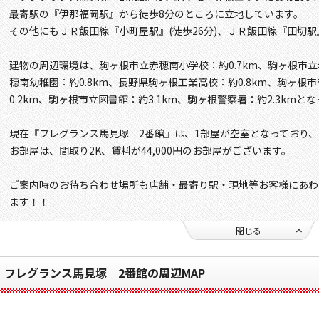
最寄駅の『伊那福岡駅』から徒歩8分のところに立地しています。
その他にもＪＲ飯田線『小町屋駅』(徒歩26分)、ＪＲ飯田線『田切駅』
建物の周辺環境は、駒ヶ根市立赤穂南小学校：約0.7km、駒ヶ根市立
穂南幼稚園：約0.8km、長野県駒ヶ根工業高校：約0.8km、駒ヶ根市
0.2km、駒ヶ根市立図書館：約3.1km、駒ヶ根警察署：約2.3kmと
現在『フレグランス馬見塚 2番館』は、1部屋が空室となっており
お部屋は、間取り2K、賃料が44,000円のお部屋がございます。
ご案内時のお待ち合わせ場所も店舗・最寄り駅・現地等お客様にあわ
ます！！
閉じる
フレグランス馬見塚 2番館の周辺MAP