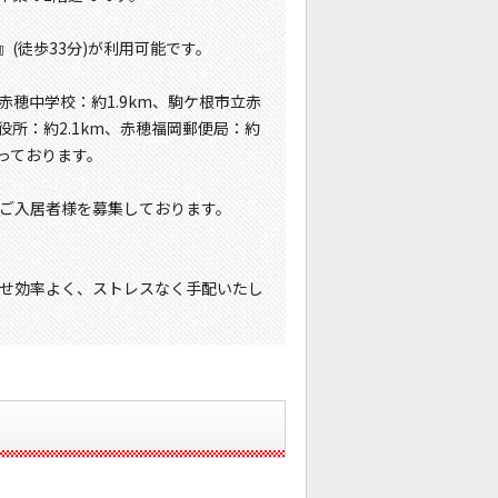
(徒歩33分)が利用可能です。
赤穂中学校：約1.9km、駒ケ根市立赤
役所：約2.1km、赤穂福岡郵便局：約
なっております。
、ご入居者様を募集しております。
せ効率よく、ストレスなく手配いたし