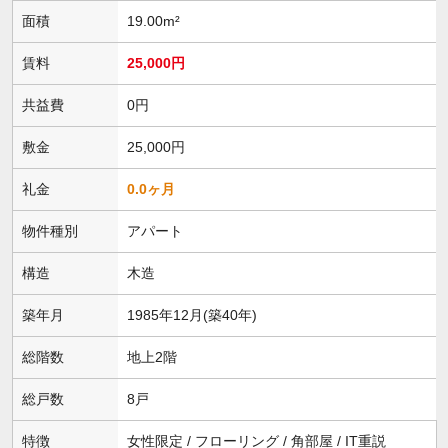
面積
19.00m²
賃料
25,000円
共益費
0円
敷金
25,000円
礼金
0.0ヶ月
物件種別
アパート
構造
木造
築年月
1985年12月(築40年)
総階数
地上2階
総戸数
8戸
特徴
女性限定 / フローリング / 角部屋 / IT重説