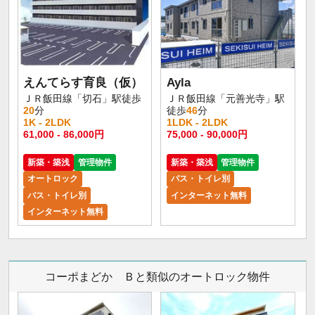
えんてらす育良（仮）
Ayla
ＪＲ飯田線「切石」駅徒歩
ＪＲ飯田線「元善光寺」駅
20
分
徒歩
46
分
1K - 2LDK
1LDK - 2LDK
61,000 - 86,000円
75,000 - 90,000円
新築・築浅
管理物件
新築・築浅
管理物件
オートロック
バス・トイレ別
バス・トイレ別
インターネット無料
インターネット無料
コーポまどか Ｂと類似のオートロック物件