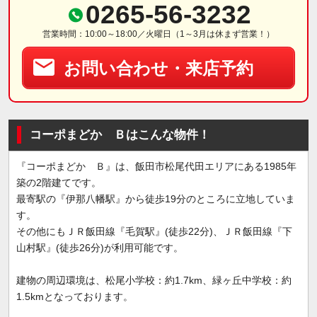
0265-56-3232
営業時間：10:00～18:00／火曜日（1～3月は休まず営業！）
お問い合わせ・来店予約
コーポまどか Ｂはこんな物件！
『コーポまどか Ｂ』は、飯田市松尾代田エリアにある1985年
築の2階建てです。
最寄駅の『伊那八幡駅』から徒歩19分のところに立地していま
す。
その他にもＪＲ飯田線『毛賀駅』(徒歩22分)、ＪＲ飯田線『下
山村駅』(徒歩26分)が利用可能です。
建物の周辺環境は、松尾小学校：約1.7km、緑ヶ丘中学校：約
1.5kmとなっております。