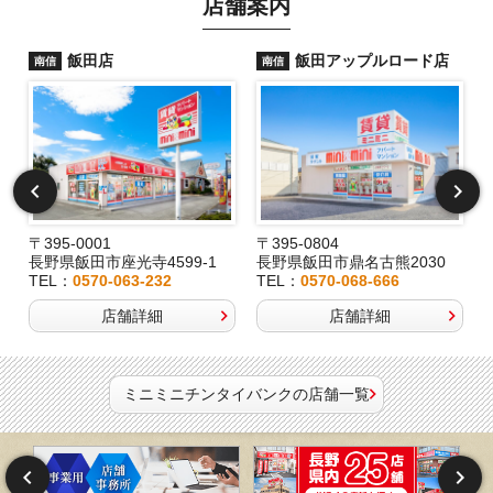
店舗案内
飯田店
飯田アップルロード店
南信
南信
〒395-0001
〒395-0804
長野県飯田市座光寺4599-1
長野県飯田市鼎名古熊2030
TEL：
0570-063-232
TEL：
0570-068-666
店舗詳細
店舗詳細
ミニミニチンタイバンクの店舗一覧