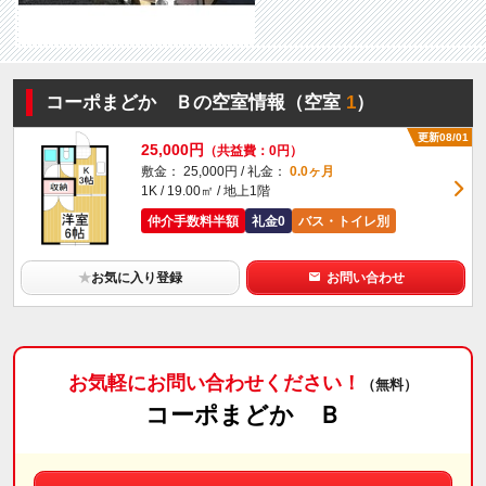
コーポまどか Ｂの空室情報（空室
1
）
更新08/01
25,000円
（共益費：0円）
敷金： 25,000円 / 礼金：
0.0ヶ月
1K / 19.00㎡ / 地上1階
仲介手数料半額
礼金0
バス・トイレ別
★
お気に入り登録
お問い合わせ
お気軽にお問い合わせください！
（無料）
コーポまどか Ｂ