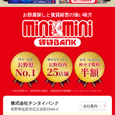
お部屋探しと賃貸経営の強い味方
※仲介(2026.1)、管理(2026.8)発表 全国賃貸住宅新聞調べ（チンタイバンクグループ）
株式会社チンタイバンク
会社案内
長野県塩尻市広丘吉田1044-2