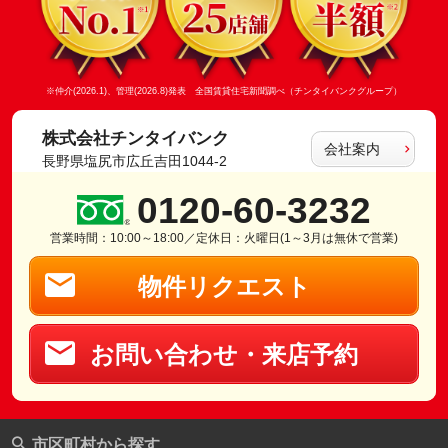
※仲介(2026.1)、管理(2026.8)発表 全国賃貸住宅新聞調べ（チンタイバンクグループ）
株式会社チンタイバンク
会社案内
長野県塩尻市広丘吉田1044-2
0120-60-3232
営業時間：10:00～18:00／定休日：火曜日(1～3月は無休で営業)
物件リクエスト
お問い合わせ・来店予約
市区町村から探す