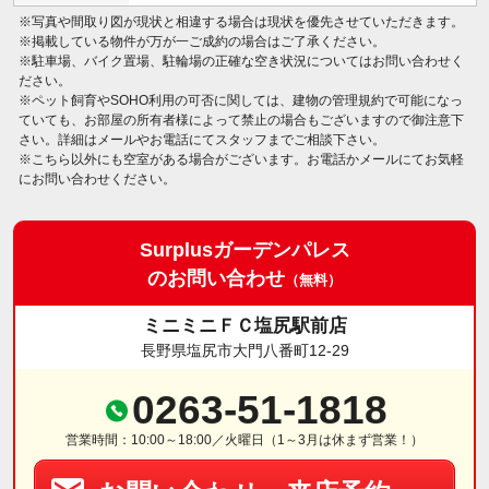
※写真や間取り図が現状と相違する場合は現状を優先させていただきます。
※掲載している物件が万が一ご成約の場合はご了承ください。
※駐車場、バイク置場、駐輪場の正確な空き状況についてはお問い合わせく
ださい。
※ペット飼育やSOHO利用の可否に関しては、建物の管理規約で可能になっ
ていても、お部屋の所有者様によって禁止の場合もございますので御注意下
さい。詳細はメールやお電話にてスタッフまでご相談下さい。
※こちら以外にも空室がある場合がございます。お電話かメールにてお気軽
にお問い合わせください。
Surplusガーデンパレス
のお問い合わせ
（無料）
ミニミニＦＣ塩尻駅前店
長野県塩尻市大門八番町12-29
0263-51-1818
営業時間：10:00～18:00／火曜日（1～3月は休まず営業！）