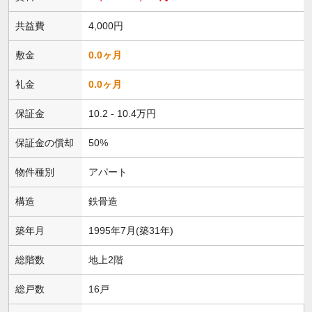
共益費
4,000円
敷金
0.0ヶ月
礼金
0.0ヶ月
保証金
10.2 - 10.4万円
保証金の償却
50%
物件種別
アパート
構造
鉄骨造
築年月
1995年7月(築31年)
総階数
地上2階
総戸数
16戸