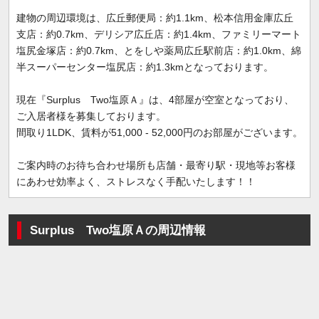
建物の周辺環境は、広丘郵便局：約1.1km、松本信用金庫広丘
支店：約0.7km、デリシア広丘店：約1.4km、ファミリーマート
塩尻金塚店：約0.7km、とをしや薬局広丘駅前店：約1.0km、綿
半スーパーセンター塩尻店：約1.3kmとなっております。
現在『Surplus Two塩原Ａ』は、4部屋が空室となっており、
ご入居者様を募集しております。
間取り1LDK、賃料が51,000 - 52,000円のお部屋がございます。
ご案内時のお待ち合わせ場所も店舗・最寄り駅・現地等お客様
にあわせ効率よく、ストレスなく手配いたします！！
Surplus Two塩原Ａの周辺情報