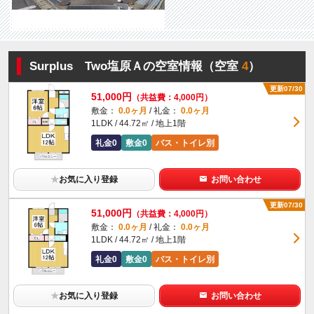
Surplus Two塩原Ａの空室情報（空室
4
）
更新07/30
51,000円
（共益費：4,000円）
敷金：
0.0ヶ月
/ 礼金：
0.0ヶ月
1LDK / 44.72㎡ / 地上1階
礼金0
敷金0
バス・トイレ別
★
お気に入り登録
お問い合わせ
更新07/30
51,000円
（共益費：4,000円）
敷金：
0.0ヶ月
/ 礼金：
0.0ヶ月
1LDK / 44.72㎡ / 地上1階
礼金0
敷金0
バス・トイレ別
★
お気に入り登録
お問い合わせ