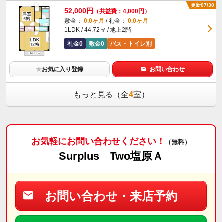
更新07/30
52,000円
（共益費：4,000円）
敷金：
0.0ヶ月
/ 礼金：
0.0ヶ月
1LDK / 44.72㎡ / 地上2階
礼金0
敷金0
バス・トイレ別
★
お気に入り登録
お問い合わせ
もっと見る（全
4
室）
お気軽にお問い合わせください！
（無料）
Surplus Two塩原Ａ
お問い合わせ・来店予約