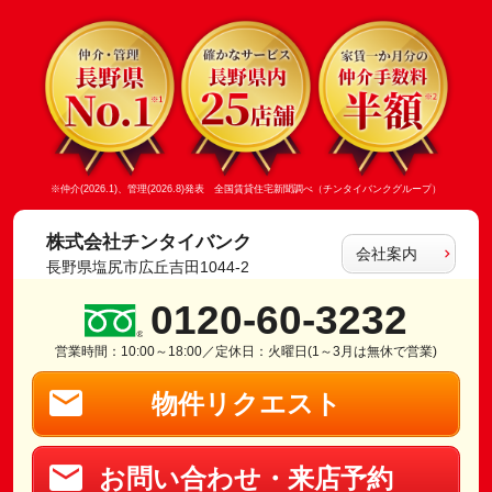
※仲介(2026.1)、管理(2026.8)発表 全国賃貸住宅新聞調べ（チンタイバンクグループ）
株式会社チンタイバンク
会社案内
長野県塩尻市広丘吉田1044-2
0120-60-3232
営業時間：10:00～18:00／定休日：火曜日(1～3月は無休で営業)
物件リクエスト
お問い合わせ・来店予約