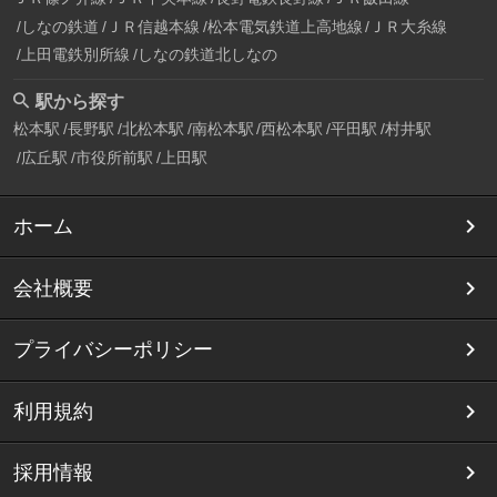
しなの鉄道
ＪＲ信越本線
松本電気鉄道上高地線
ＪＲ大糸線
上田電鉄別所線
しなの鉄道北しなの
駅から探す
松本駅
長野駅
北松本駅
南松本駅
西松本駅
平田駅
村井駅
広丘駅
市役所前駅
上田駅
ホーム
会社概要
プライバシーポリシー
利用規約
採用情報