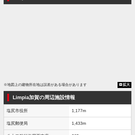
※地図上の建物所在地は誤差がある場合があります
拡大
Limpia加賀の周辺施設情報
塩尻市役所
1,177m
塩尻郵便局
1,433m