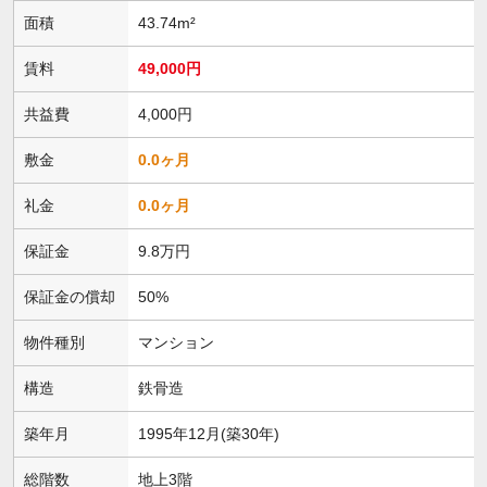
面積
43.74m²
賃料
49,000円
共益費
4,000円
敷金
0.0ヶ月
礼金
0.0ヶ月
保証金
9.8万円
保証金の償却
50%
物件種別
マンション
構造
鉄骨造
築年月
1995年12月(築30年)
総階数
地上3階