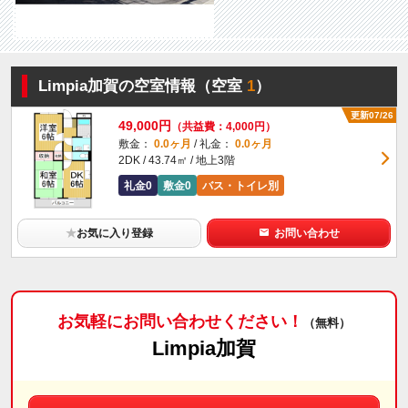
Limpia加賀の空室情報（空室
1
）
更新07/26
49,000円
（共益費：4,000円）
敷金：
0.0ヶ月
/ 礼金：
0.0ヶ月
2DK / 43.74㎡ / 地上3階
礼金0
敷金0
バス・トイレ別
★
お気に入り登録
お問い合わせ
お気軽にお問い合わせください！
（無料）
Limpia加賀