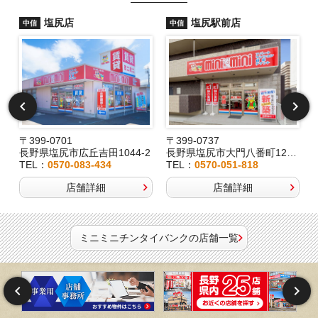
塩尻店
塩尻駅前店
中信
中信
〒399-0701
〒399-0737
長野県塩尻市広丘吉田1044-2
長野県塩尻市大門八番町12-29
TEL：
0570-083-434
TEL：
0570-051-818
店舗詳細
店舗詳細
ミニミニチンタイバンクの店舗一覧