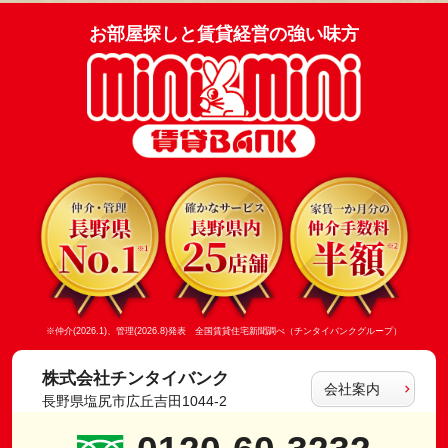
お部屋探しと賃貸経営の強い味方
※仲介(2026.1)、管理(2026.8)発表 全国賃貸住宅新聞調べ（チンタイバンクグループ）
株式会社チンタイバンク
会社案内
長野県塩尻市広丘吉田1044-2