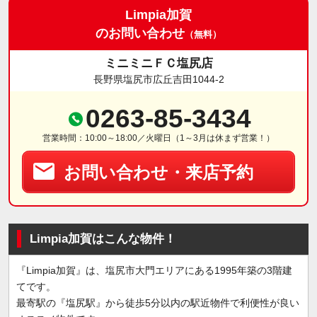
Limpia加賀
のお問い合わせ
（無料）
ミニミニＦＣ塩尻店
長野県塩尻市広丘吉田1044-2
0263-85-3434
営業時間：10:00～18:00／火曜日（1～3月は休まず営業！）
お問い合わせ・来店予約
Limpia加賀はこんな物件！
『Limpia加賀』は、塩尻市大門エリアにある1995年築の3階建
てです。
最寄駅の『塩尻駅』から徒歩5分以内の駅近物件で利便性が良い