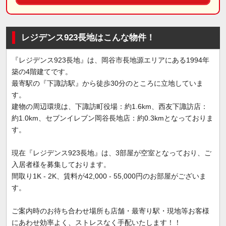
レジデンス923長地はこんな物件！
『レジデンス923長地』は、岡谷市長地源エリアにある1994年
築の4階建てです。
最寄駅の『下諏訪駅』から徒歩30分のところに立地していま
す。
建物の周辺環境は、下諏訪町役場：約1.6km、西友下諏訪店：
約1.0km、セブンイレブン岡谷長地店：約0.3kmとなっておりま
す。
現在『レジデンス923長地』は、3部屋が空室となっており、ご
入居者様を募集しております。
間取り1K - 2K、賃料が42,000 - 55,000円のお部屋がございま
す。
ご案内時のお待ち合わせ場所も店舗・最寄り駅・現地等お客様
にあわせ効率よく、ストレスなく手配いたします！！