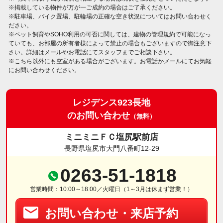
※掲載している物件が万が一ご成約の場合はご了承ください。
※駐車場、バイク置場、駐輪場の正確な空き状況についてはお問い合わせく
ださい。
※ペット飼育やSOHO利用の可否に関しては、建物の管理規約で可能になっ
ていても、お部屋の所有者様によって禁止の場合もございますので御注意下
さい。詳細はメールやお電話にてスタッフまでご相談下さい。
※こちら以外にも空室がある場合がございます。お電話かメールにてお気軽
にお問い合わせください。
レジデンス923長地
のお問い合わせ
（無料）
ミニミニＦＣ塩尻駅前店
長野県塩尻市大門八番町12-29
0263-51-1818
営業時間：10:00～18:00／火曜日（1～3月は休まず営業！）
お問い合わせ・来店予約