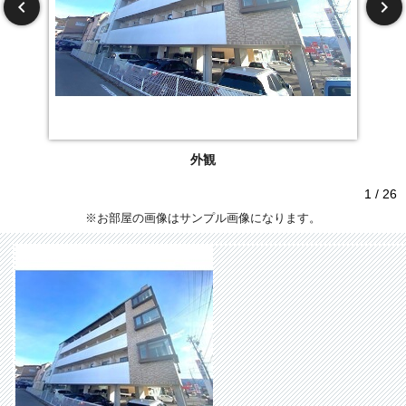
外観
1 / 26
※お部屋の画像はサンプル画像になります。