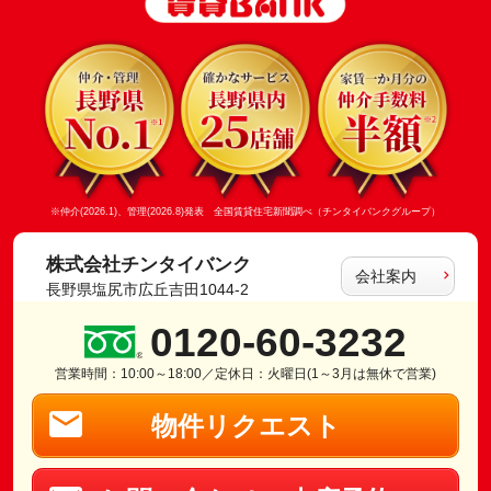
※仲介(2026.1)、管理(2026.8)発表 全国賃貸住宅新聞調べ（チンタイバンクグループ）
株式会社チンタイバンク
会社案内
長野県塩尻市広丘吉田1044-2
0120-60-3232
営業時間：10:00～18:00／定休日：火曜日(1～3月は無休で営業)
物件リクエスト