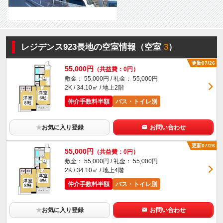
レジデンス923長地の空室情報（空室
3
）
更新07/26
55,000円
（共益費：0円）
敷金： 55,000円 / 礼金： 55,000円
2K / 34.10㎡ / 地上2階
仲介手数料半額
バス・トイレ別
★
お気に入り登録
お問い合わせ
更新07/26
55,000円
（共益費：0円）
敷金： 55,000円 / 礼金： 55,000円
2K / 34.10㎡ / 地上4階
仲介手数料半額
バス・トイレ別
★
お気に入り登録
お問い合わせ