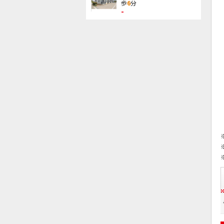
歩
6
分
-