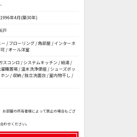
-
1996年4月(築30年)
6戸
ニー / フローリング / 角部屋 / インターネ
済可 / オール洋室
 ガスコンロ / システムキッチン / 給湯 /
洗濯機置場 / 温水洗浄便座 / シューズボッ
ン / 収納 / 独立洗面台 / 室内物干し /
。
も、お部屋の所有者様によって禁止の場合もござ
。
い合わせください。