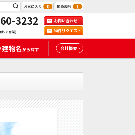
0
1
お気に入り
閲覧履歴
-60-3232
お問い合わせ
物件リクエスト
無休で営業)
建物名
会社概要
から探す