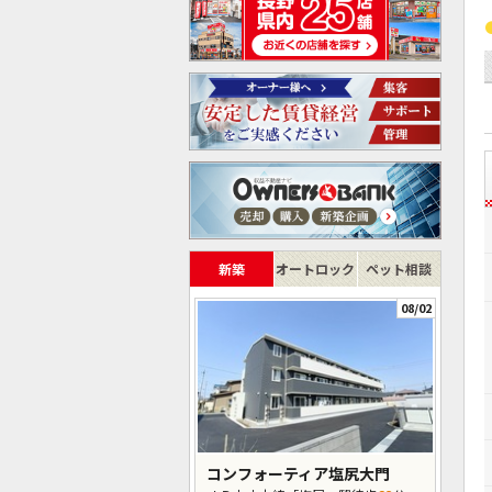
新築
オートロック
ペット相談
08/02
コンフォーティア塩尻大門