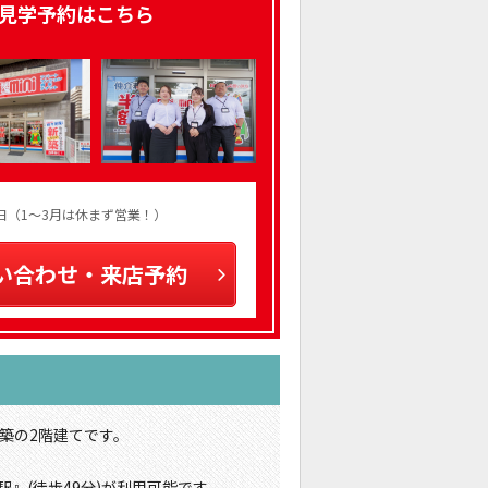
見学予約はこちら
火曜日（1～3月は休まず営業！）
い合わせ・来店予約
築の2階建てです。
』(徒歩49分)が利用可能です。