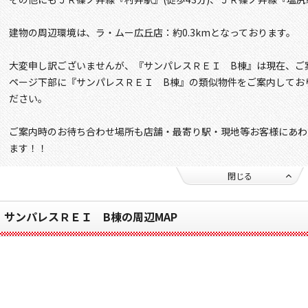
建物の周辺環境は、ラ・ムー広丘店：約0.3kmとなっております。
大変申し訳ございませんが、『サンパレスＲＥＩ B棟』は現在、ご
ページ下部に『サンパレスＲＥＩ B棟』の類似物件をご案内してお
ださい。
ご案内時のお待ち合わせ場所も店舗・最寄り駅・現地等お客様にあわ
ます！！
閉じる
サンパレスＲＥＩ B棟の周辺MAP