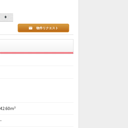
物件リクエスト
42.60m²
-