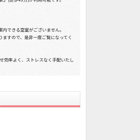
案内できる空室がございません。
りますので、是非一度ご覧になってく
せ効率よく、ストレスなく手配いたし