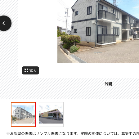
拡大
拡大
周辺施設：スーパー
外観
※お部屋の画像はサンプル画像になります。実際の画像については、募集中の