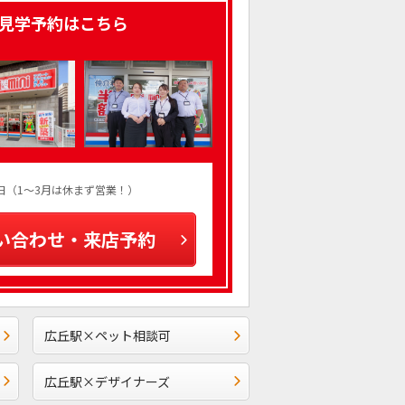
見学予約はこちら
火曜日（1～3月は休まず営業！）
い合わせ・来店予約
広丘駅×ペット相談可
広丘駅×デザイナーズ