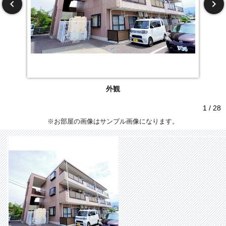
外観
1 / 28
※お部屋の画像はサンプル画像になります。