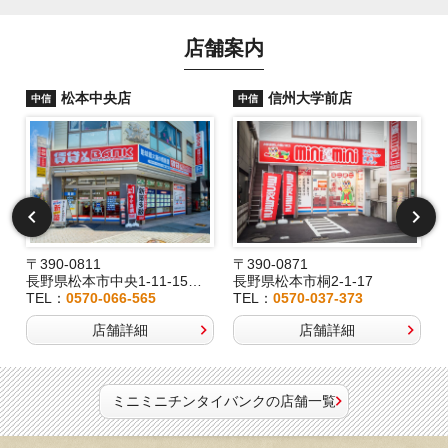
店舗案内
松本中央店
信州大学前店
中信
中信
〒390-0811
〒390-0871
長野県松本市中央1-11-15桂林堂ビル1F
長野県松本市桐2-1-17
TEL：
0570-066-565
TEL：
0570-037-373
店舗詳細
店舗詳細
ミニミニチンタイバンクの店舗一覧