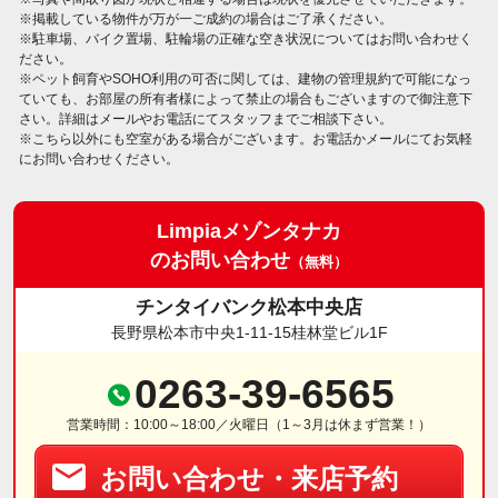
※掲載している物件が万が一ご成約の場合はご了承ください。
※駐車場、バイク置場、駐輪場の正確な空き状況についてはお問い合わせく
ださい。
※ペット飼育やSOHO利用の可否に関しては、建物の管理規約で可能になっ
ていても、お部屋の所有者様によって禁止の場合もございますので御注意下
さい。詳細はメールやお電話にてスタッフまでご相談下さい。
※こちら以外にも空室がある場合がございます。お電話かメールにてお気軽
にお問い合わせください。
Limpiaメゾンタナカ
のお問い合わせ
（無料）
チンタイバンク松本中央店
長野県松本市中央1-11-15桂林堂ビル1F
0263-39-6565
営業時間：10:00～18:00／火曜日（1～3月は休まず営業！）
お問い合わせ・来店予約