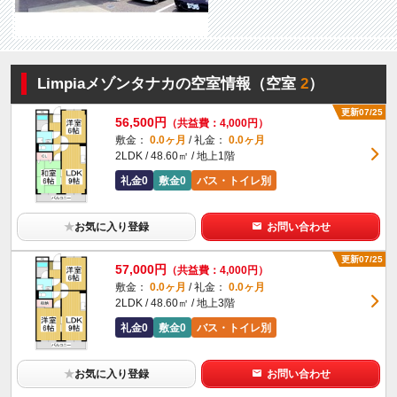
Limpiaメゾンタナカの空室情報（空室
2
）
更新07/25
56,500円
（共益費：4,000円）
敷金：
0.0ヶ月
/ 礼金：
0.0ヶ月
2LDK / 48.60㎡ / 地上1階
礼金0
敷金0
バス・トイレ別
★
お気に入り登録
お問い合わせ
更新07/25
57,000円
（共益費：4,000円）
敷金：
0.0ヶ月
/ 礼金：
0.0ヶ月
2LDK / 48.60㎡ / 地上3階
礼金0
敷金0
バス・トイレ別
★
お気に入り登録
お問い合わせ