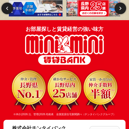
お部屋探しと賃貸経営の強い味方
※仲介(2026.1)、管理(2026.8)発表 全国賃貸住宅新聞調べ（チンタイバンクグループ）
株式会社チンタイバンク