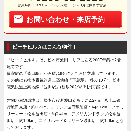
営業時間：10:00～18:00／火曜日（1～3月は休まず営業！）
お問い合わせ・来店予約
ピーチヒルＡはこんな物件！
『ピーチヒルＡ』は、松本市波田エリアにある2007年築の2階
建てです。
最寄駅の『森口駅』から徒歩8分のところに立地しています。
その他にも松本電気鉄道上高地線『下島駅』(徒歩10分)、松本
電気鉄道上高地線『波田駅』(徒歩20分)が利用可能です。
建物の周辺環境は、松本市役所波田支所：約2.2km、八十二銀
行波田支店：約0.2km、デリシア波田駅前店：約2.1km、ファミ
リーマート松本波田店：約0.4km、アメリカンドラッグ松本波
田店：約1.0km、コメリハード＆グリーン波田店：約1.8kmとな
っております。