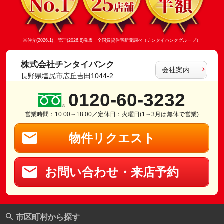
※仲介(2026.1)、管理(2026.8)発表 全国賃貸住宅新聞調べ（チンタイバンクグループ）
株式会社チンタイバンク
会社案内
長野県塩尻市広丘吉田1044-2
0120-60-3232
営業時間：10:00～18:00／定休日：火曜日(1～3月は無休で営業)
物件リクエスト
お問い合わせ・来店予約
市区町村から探す