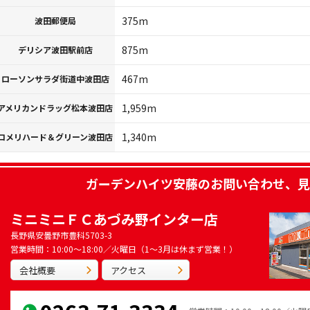
375m
波田郵便局
875m
デリシア波田駅前店
467m
ローソンサラダ街道中波田店
1,959m
アメリカンドラッグ松本波田店
1,340m
コメリハード＆グリーン波田店
ガーデンハイツ安藤
のお問い合わせ、見
ミニミニＦＣあづみ野インター店
長野県安曇野市豊科5703-3
営業時間：10:00～18:00／火曜日（1～3月は休まず営業！）
会社概要
アクセス