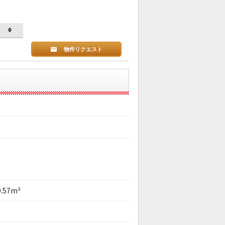
物件リクエスト
0.57m²