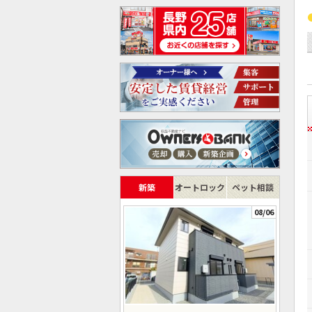
新築
オートロック
ペット相談
08/06