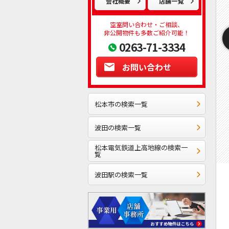
会社概要
店舗一覧
空室問い合わせ・ご相談、
非公開物件も多数ご紹介可能！
0263-71-3334
お問い合わせ
松本市の検索一覧
波田の検索一覧
松本電気鉄道上高地線の検索一
覧
波田駅の検索一覧