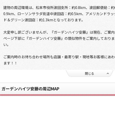
建物の周辺環境は、松本市役所波田支所：約0.8km、波田郵便局：約
0.9km、ローソンサラダ街道中波田店：約0.5km、アメリカンドラッ
ド＆グリーン波田店：約1.3kmとなっております。
大変申し訳ございませんが、『ガーデンハイツ安藤』は現在、ご案内
ページ下部に『ガーデンハイツ安藤』の類似物件をご案内しておりま
い。
ご案内時のお待ち合わせ場所も店舗・最寄り駅・現地等お客様にあわ
ます！！
閉じる
ガーデンハイツ安藤の周辺MAP