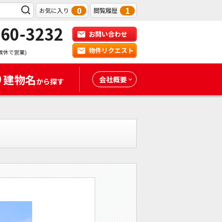
0
1
お気に入り
閲覧履歴
-60-3232
お問い合わせ
物件リクエスト
無休で営業)
建物名
会社概要
から探す