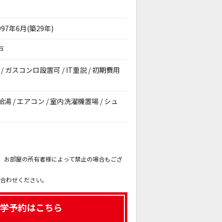
997年6月(築29年)
戸
/ ガスコンロ設置可 / IT重説 / 初期費用
給湯 / エアコン / 室内洗濯機置場 / シュ
。
も、お部屋の所有者様によって禁止の場合もござ
。
い合わせください。
学予約はこちら