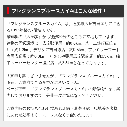
フレグランスブルースカイAはこんな物件！
『フレグランスブルースカイA』は、塩尻市広丘吉田エリアにあ
る1993年築の2階建てです。
最寄駅の『広丘駅』から徒歩20分のところに立地しています。
建物の周辺環境は、広丘郵便局：約0.6km、八十二銀行広丘支
店：約1.2km、デリシア吉田原店：約0.5km、ファミリーマート
塩尻広丘店：約0.3km、とをしや薬局広丘駅前店：約0.9km、綿
半スーパーセンター塩尻店：約2.3kmとなっております。
大変申し訳ございませんが、『フレグランスブルースカイA』は
現在、ご案内できる空室がございません。
ページ下部に『フレグランスブルースカイA』の類似物件をご案
内しておりますので、是非一度ご覧になってください。
ご案内時のお待ち合わせ場所も店舗・最寄り駅・現地等お客様
にあわせ効率よく、ストレスなく手配いたします！！