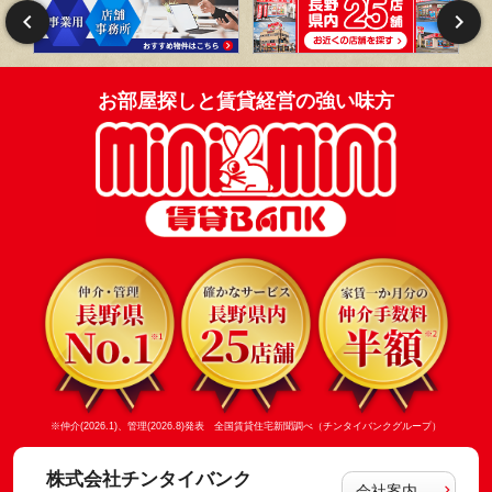
お部屋探しと賃貸経営の強い味方
※仲介(2026.1)、管理(2026.8)発表 全国賃貸住宅新聞調べ（チンタイバンクグループ）
株式会社チンタイバンク
会社案内