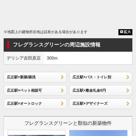
※地図上の建物所在地は誤差がある場合があります
拡大
フレグランスグリーンの周辺施設情報
デリシア吉田原店
300m
広丘駅×新築/築浅
広丘駅×バス・トイレ別
広丘駅×ペット相談可
広丘駅×敷金礼金0円
広丘駅×オートロック
広丘駅×デザイナーズ
フレグランスグリーンと類似の新築物件