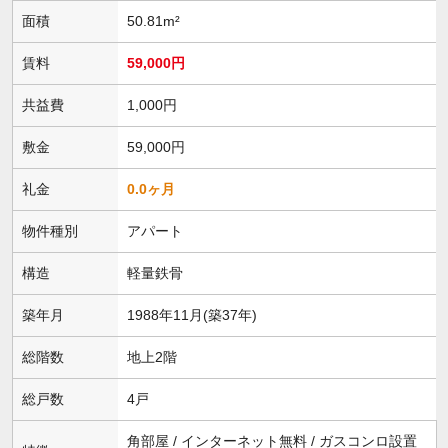
面積
50.81m²
賃料
59,000円
共益費
1,000円
敷金
59,000円
礼金
0.0ヶ月
物件種別
アパート
構造
軽量鉄骨
築年月
1988年11月(築37年)
総階数
地上2階
総戸数
4戸
角部屋 / インターネット無料 / ガスコンロ設置