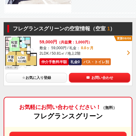
フレグランスグリーンの空室情報（空室
1
）
更新08/08
59,000円
（共益費：1,000円）
敷金： 59,000円 / 礼金：
0.0ヶ月
2LDK / 50.81㎡ / 地上2階
仲介手数料半額
礼金0
バス・トイレ別
★
お気に入り登録
お問い合わせ
お気軽にお問い合わせください！
（無料）
フレグランスグリーン