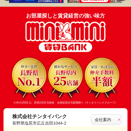
お部屋探しと賃貸経営の強い味方
※仲介(2026.1)、管理(2026.8)発表 全国賃貸住宅新聞調べ（チンタイバンクグループ）
株式会社チンタイバンク
会社案内
長野県塩尻市広丘吉田1044-2