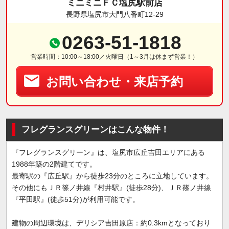
ミニミニＦＣ塩尻駅前店
長野県塩尻市大門八番町12-29
0263-51-1818
営業時間：10:00～18:00／火曜日（1～3月は休まず営業！）
お問い合わせ・来店予約
フレグランスグリーンはこんな物件！
『フレグランスグリーン』は、塩尻市広丘吉田エリアにある
1988年築の2階建てです。
最寄駅の『広丘駅』から徒歩23分のところに立地しています。
その他にもＪＲ篠ノ井線『村井駅』(徒歩28分)、ＪＲ篠ノ井線
『平田駅』(徒歩51分)が利用可能です。
建物の周辺環境は、デリシア吉田原店：約0.3kmとなっており