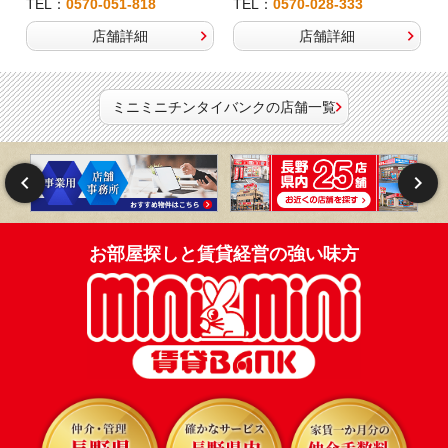
TEL：
0570-051-818
TEL：
0570-028-333
店舗詳細
店舗詳細
ミニミニチンタイバンクの店舗一覧
お部屋探しと賃貸経営の強い味方