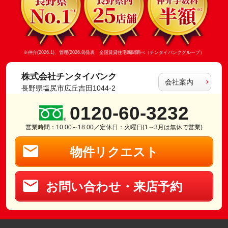
※仲介(2026.1)、管理(2026.8)発表 全国賃貸住宅新聞調べ（チンタイバンクグループ）
株式会社チンタイバンク
会社案内
長野県塩尻市広丘吉田1044-2
0120-60-3232
営業時間：10:00～18:00／定休日：火曜日(1～3月は無休で営業)
物件リクエスト
お問い合わせ・来店予約