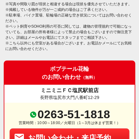
※写真や間取り図が現状と相違する場合は現状を優先させていただきます。
※掲載している物件が万が一ご成約の場合はご了承ください。
※駐車場、バイク置場、駐輪場の正確な空き状況についてはお問い合わせく
ださい。
※ペット飼育やSOHO利用の可否に関しては、建物の管理規約で可能になっ
ていても、お部屋の所有者様によって禁止の場合もございますので御注意下
さい。詳細はメールやお電話にてスタッフまでご相談下さい。
※こちら以外にも空室がある場合がございます。お電話かメールにてお気軽
にお問い合わせください。
ボブテール花輪
のお問い合わせ
（無料）
ミニミニＦＣ塩尻駅前店
長野県塩尻市大門八番町12-29
0263-51-1818
営業時間：10:00～18:00／火曜日（1～3月は休まず営業！）
お問い合わせ・来店予約