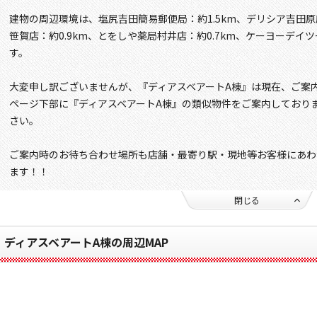
建物の周辺環境は、塩尻吉田簡易郵便局：約1.5km、デリシア吉田原
笹賀店：約0.9km、とをしや薬局村井店：約0.7km、ケーヨーデイツ
す。
大変申し訳ございませんが、『ディアスベアートA棟』は現在、ご案
ページ下部に『ディアスベアートA棟』の類似物件をご案内しており
さい。
ご案内時のお待ち合わせ場所も店舗・最寄り駅・現地等お客様にあわ
ます！！
閉じる
ディアスベアートA棟の周辺MAP