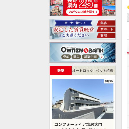
新築
オートロック
ペット相談
08/02
コンフォーティア塩尻大門