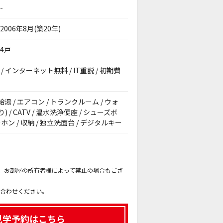
-
2006年8月(築20年)
4戸
/ インターネット無料 / IT重説 / 初期費
給湯 / エアコン / トランクルーム / ウォ
/ CATV / 温水洗浄便座 / シューズボ
ン / 収納 / 独立洗面台 / デジタルキー
。
も、お部屋の所有者様によって禁止の場合もござ
。
い合わせください。
見学予約はこちら