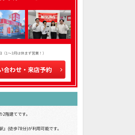
火曜日（1～3月は休まず営業！）
い合わせ・来店予約
の2階建てです。
』(徒歩78分)が利用可能です。