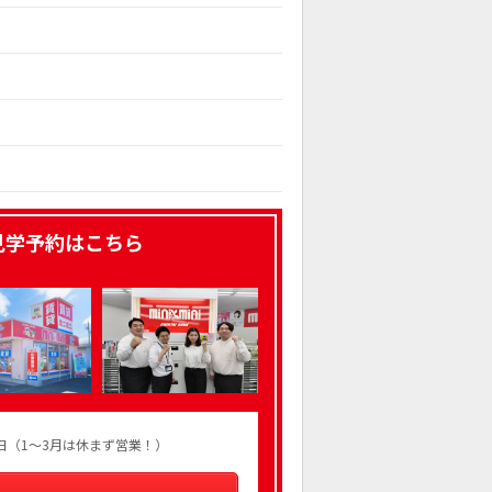
見学予約はこちら
火曜日（1～3月は休まず営業！）