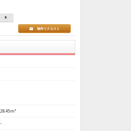
物件リクエスト
28.45m²
-