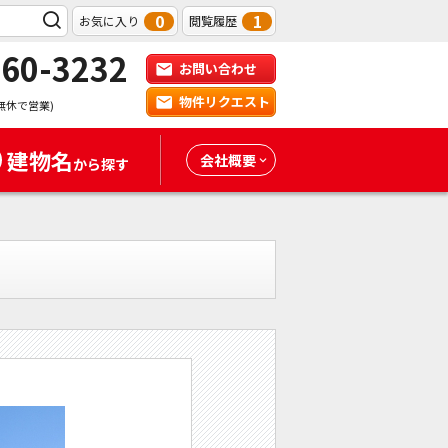
0
1
お気に入り
閲覧履歴
-60-3232
お問い合わせ
物件リクエスト
無休で営業)
建物名
会社概要
から探す