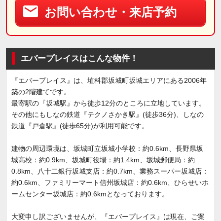
お問い合わせ・来店予約
エバープレイスはこんな物件！
『エバープレイス』は、埴科郡坂城町坂城エリアにある2006年
築の2階建てです。
最寄駅の『坂城駅』から徒歩12分のところに立地しています。
その他にもしなの鉄道『テクノさかき駅』(徒歩36分)、しなの
鉄道『戸倉駅』(徒歩65分)が利用可能です。
建物の周辺環境は、坂城町立坂城小学校：約0.6km、長野県坂
城高校：約0.9km、坂城町役場：約1.4km、坂城郵便局：約
0.8km、八十二銀行坂城支店：約0.7km、業務スーパー坂城店：
約0.6km、ファミリーマート信州坂城店：約0.6km、ひらせいホ
ームセンター坂城店：約0.6kmとなっております。
大変申し訳ございませんが、『エバープレイス』は現在、ご案