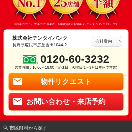
※仲介(2026.1)、管理(2026.8)発表 全国賃貸住宅新聞調べ（チンタイバンクグループ）
株式会社チンタイバンク
会社案内
長野県塩尻市広丘吉田1044-2
0120-60-3232
営業時間：10:00～18:00／定休日：火曜日(1～3月は無休で営業)
物件リクエスト
お問い合わせ・来店予約
市区町村から探す