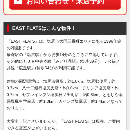
お問い合わせ・来店予約
EAST FLATSはこんな物件！
『EAST FLATS』は、塩尻市大門三番町エリアにある1996年築
の2階建てです。
最寄駅の『塩尻駅』から徒歩14分のところに立地しています。
その他にもＪＲ中央本線『みどり湖駅』(徒歩39分)、ＪＲ篠ノ
井線『広丘駅』(徒歩54分)が利用可能です。
建物の周辺環境は、塩尻市役所：約1.0km、塩尻郵便局：約
0.7km、八十二銀行塩尻支店：約0.6km、デリシア塩尻店：約
0.7km、セブンイレブン塩尻日ノ出町店：約0.6km、とをしや薬
局塩尻中学前店：約1.0km、カインズ塩尻店：約1.4kmとなって
おります。
大変申し訳ございませんが、『EAST FLATS』は現在、ご案内
できる空室がございません。