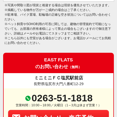
※写真や間取り図が現状と相違する場合は現状を優先させていただきます。
※掲載している物件が万が一ご成約の場合はご了承ください。
※駐車場、バイク置場、駐輪場の正確な空き状況についてはお問い合わせく
ださい。
※ペット飼育やSOHO利用の可否に関しては、建物の管理規約で可能になっ
ていても、お部屋の所有者様によって禁止の場合もございますので御注意下
さい。詳細はメールやお電話にてスタッフまでご相談下さい。
※こちら以外にも空室がある場合がございます。お電話かメールにてお気軽
にお問い合わせください。
EAST FLATS
のお問い合わせ
（無料）
ミニミニＦＣ塩尻駅前店
長野県塩尻市大門八番町12-29
0263-51-1818
営業時間：10:00～18:00／火曜日（1～3月は休まず営業！）