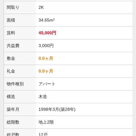
間取り
2K
面積
34.65m²
賃料
45,000円
共益費
3,000円
敷金
0.0ヶ月
礼金
0.0ヶ月
物件種別
アパート
構造
木造
築年月
1998年3月(築28年)
総階数
地上2階
総戸数
12戸