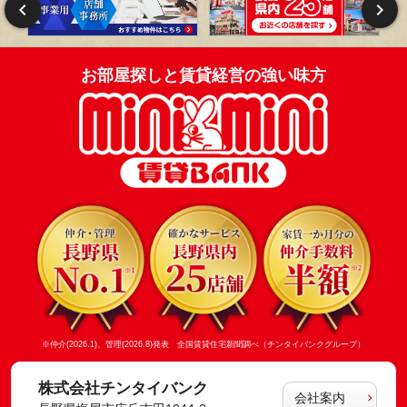
お部屋探しと賃貸経営の強い味方
※仲介(2026.1)、管理(2026.8)発表 全国賃貸住宅新聞調べ（チンタイバンクグループ）
株式会社チンタイバンク
会社案内