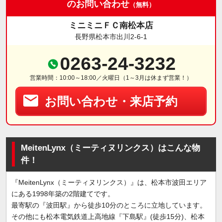
のお問い合わせ
（無料）
ミニミニＦＣ南松本店
長野県松本市出川2-6-1
0263-24-3232
営業時間：10:00～18:00／火曜日（1～3月は休まず営業！）
お問い合わせ・来店予約
MeitenLynx（ミーティヌリンクス）はこんな物
件！
『MeitenLynx（ミーティヌリンクス）』は、松本市波田エリア
にある1998年築の2階建てです。
最寄駅の『波田駅』から徒歩10分のところに立地しています。
その他にも松本電気鉄道上高地線『下島駅』(徒歩15分)、松本