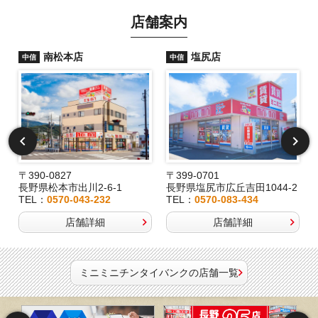
店舗案内
南松本店
塩尻店
中信
中信
〒390-0827
〒399-0701
長野県松本市出川2-6-1
長野県塩尻市広丘吉田1044-2
TEL：
0570-043-232
TEL：
0570-083-434
店舗詳細
店舗詳細
ミニミニチンタイバンクの店舗一覧