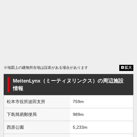
※地図上の建物所在地は誤差がある場合があります
拡大
MeitenLynx（ミーティヌリンクス）の周辺施設
情報
松本市役所波田支所
759m
下島簡易郵便局
989m
西原公園
5,233m