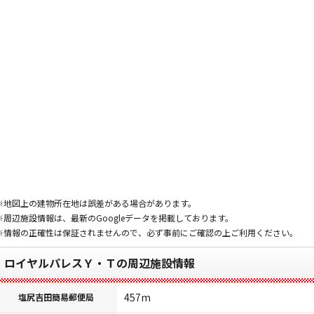
※地図上の建物所在地は誤差がある場合があります。
※周辺施設情報は、最新のGoogleデータを掲載しております。
※情報の正確性は保証されませんので、必ず事前にご確認の上ご利用ください。
ロイヤルパレスＹ・Ｔの周辺施設情報
457m
塩尻吉田簡易郵便局