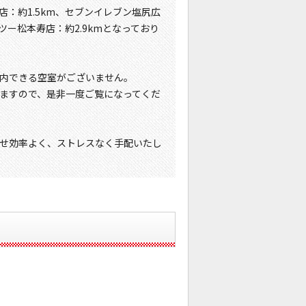
店：約1.5km、セブンイレブン塩尻広
ツー松本寿店：約2.9kmとなっており
内できる空室がございません。
ますので、是非一度ご覧になってくだ
せ効率よく、ストレスなく手配いたし