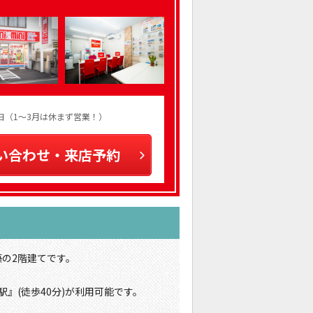
火曜日（1～3月は休まず営業！）
い合わせ・来店予約
築の2階建てです。
』(徒歩40分)が利用可能です。