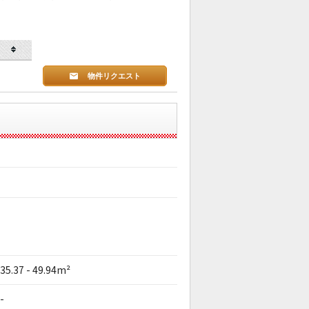
物件リクエスト
35.37 - 49.94m²
-