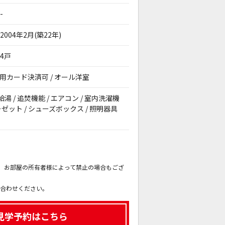
-
2004年2月(築22年)
4戸
期費用カード決済可 / オール洋室
給湯 / 追焚機能 / エアコン / 室内洗濯機
クローゼット / シューズボックス / 照明器具
。
も、お部屋の所有者様によって禁止の場合もござ
。
い合わせください。
見学予約はこちら