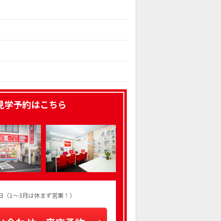
見学予約はこちら
火曜日（1～3月は休まず営業！）