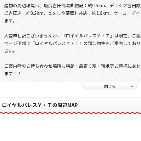
建物の周辺環境は、塩尻吉田簡易郵便局：約0.5km、デリシア吉田原
丘吉田店：約0.2km、とをしや薬局村井店：約1.6km、ケーヨーデイ
ます。
大変申し訳ございませんが、『ロイヤルパレスＹ・Ｔ』は現在、ご案
ページ下部に『ロイヤルパレスＹ・Ｔ』の類似物件をご案内しており
さい。
ご案内時のお待ち合わせ場所も店舗・最寄り駅・現地等お客様にあわ
ます！！
閉じる
ロイヤルパレスＹ・Ｔの周辺MAP