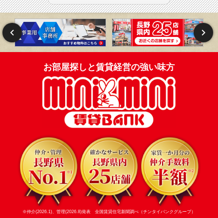
お部屋探しと賃貸経営の強い味方
※仲介(2026.1)、管理(2026.8)発表 全国賃貸住宅新聞調べ（チンタイバンクグループ）