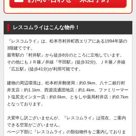
レスコムライはこんな物件！
『レスコムライ』は、松本市村井町西エリアにある1994年築の
3階建てです。
最寄駅の『村井駅』から徒歩8分のところに立地しています。
その他にもＪＲ篠ノ井線『平田駅』(徒歩32分)、ＪＲ篠ノ井線
『広丘駅』(徒歩41分)が利用可能です。
建物の周辺環境は、松本村井郵便局：約0.9km、八十二銀行村
井支店：約1.1km、西源流通団地店：約1.4km、ファミリーマー
ト塩尻北インター店：約0.6km、とをしや薬局村井店：約0.7km
となっております。
大変申し訳ございませんが、『レスコムライ』は現在、ご案内
できる空室がございません。
ページ下部に『レスコムライ』の類似物件をご案内しておりま