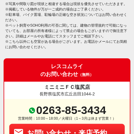
※写真や間取り図が現状と相違する場合は現状を優先させていただきます。
※掲載している物件が万が一ご成約の場合はご了承ください。
※駐車場、バイク置場、駐輪場の正確な空き状況についてはお問い合わせく
ださい。
※ペット飼育やSOHO利用の可否に関しては、建物の管理規約で可能になっ
ていても、お部屋の所有者様によって禁止の場合もございますので御注意下
さい。詳細はメールやお電話にてスタッフまでご相談下さい。
※こちら以外にも空室がある場合がございます。お電話かメールにてお気軽
にお問い合わせください。
レスコムライ
のお問い合わせ
（無料）
ミニミニＦＣ塩尻店
長野県塩尻市広丘吉田1044-2
0263-85-3434
営業時間：10:00～18:00／火曜日（1～3月は休まず営業！）
お問い合わせ・来店予約