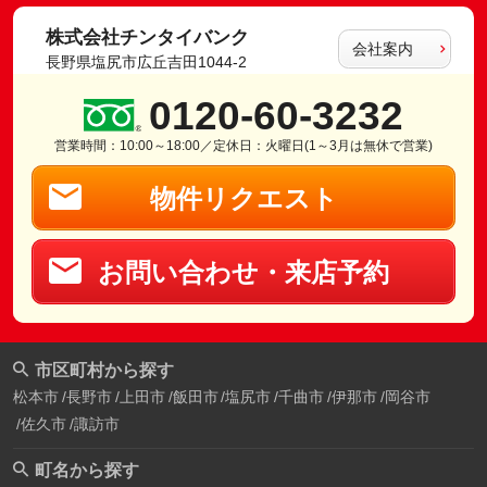
株式会社チンタイバンク
会社案内
長野県塩尻市広丘吉田1044-2
0120-60-3232
営業時間：10:00～18:00／定休日：火曜日(1～3月は無休で営業)
物件リクエスト
お問い合わせ・来店予約
市区町村から探す
松本市
長野市
上田市
飯田市
塩尻市
千曲市
伊那市
岡谷市
佐久市
諏訪市
町名から探す