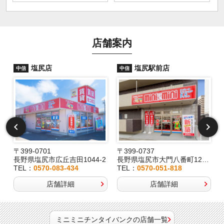
店舗案内
塩尻店
塩尻駅前店
中信
中信
〒399-0701
〒399-0737
長野県塩尻市広丘吉田1044-2
長野県塩尻市大門八番町12-29
TEL：
0570-083-434
TEL：
0570-051-818
店舗詳細
店舗詳細
ミニミニチンタイバンクの店舗一覧