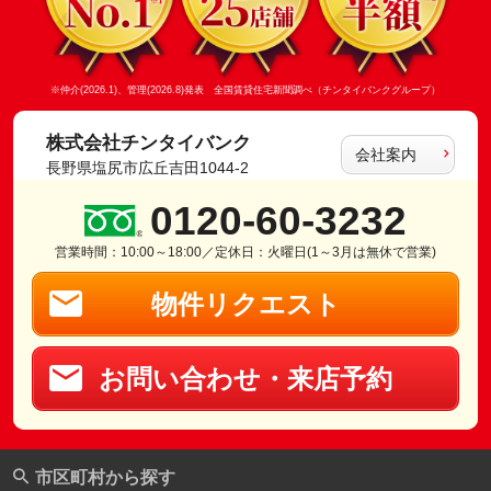
※仲介(2026.1)、管理(2026.8)発表 全国賃貸住宅新聞調べ（チンタイバンクグループ）
株式会社チンタイバンク
会社案内
長野県塩尻市広丘吉田1044-2
0120-60-3232
営業時間：10:00～18:00／定休日：火曜日(1～3月は無休で営業)
物件リクエスト
お問い合わせ・来店予約
市区町村から探す