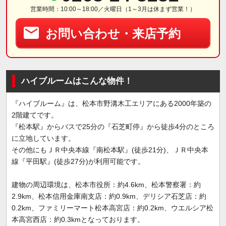
営業時間：10:00～18:00／火曜日（1～3月は休まず営業！）
お問い合わせ・来店予約
ハイブルームはこんな物件！
『ハイブルーム』は、松本市野溝木工エリアにある2000年築の
2階建てです。
『松本駅』からバスで25分の『石芝町停』から徒歩4分のところ
に立地しています。
その他にもＪＲ中央本線『南松本駅』(徒歩21分)、ＪＲ中央本
線『平田駅』(徒歩27分)が利用可能です。
建物の周辺環境は、松本市役所：約4.6km、松本警察署：約
2.9km、松本信用金庫南支店：約0.9km、デリシア石芝店：約
0.2km、ファミリーマート松本高宮店：約0.2km、ウエルシア松
本高宮西店：約0.3kmとなっております。