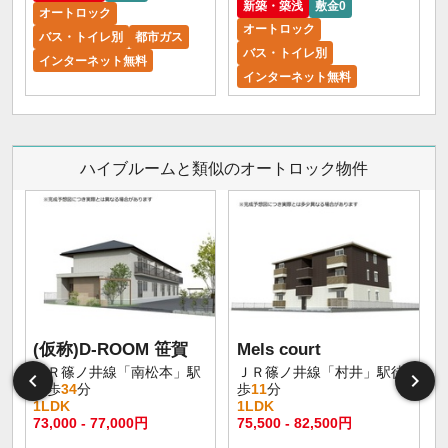
新築・築浅
敷金0
オートロック
オートロック
バス・トイレ別
都市ガス
バス・トイレ別
インターネット無料
インターネット無料
ハイブルームと類似のオートロック物件
(仮称)D-ROOM 笹賀
Mels court
ＪＲ篠ノ井線「南松本」駅
ＪＲ篠ノ井線「村井」駅徒
徒歩
34
分
歩
11
分
1LDK
1LDK
73,000 - 77,000円
75,500 - 82,500円