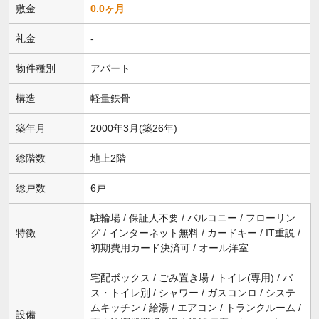
敷金
0.0ヶ月
礼金
-
物件種別
アパート
構造
軽量鉄骨
築年月
2000年3月(築26年)
総階数
地上2階
総戸数
6戸
駐輪場 / 保証人不要 / バルコニー / フローリン
特徴
グ / インターネット無料 / カードキー / IT重説 /
初期費用カード決済可 / オール洋室
宅配ボックス / ごみ置き場 / トイレ(専用) / バ
ス・トイレ別 / シャワー / ガスコンロ / システ
ムキッチン / 給湯 / エアコン / トランクルーム /
設備