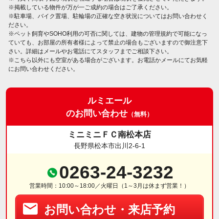
※掲載している物件が万が一ご成約の場合はご了承ください。
※駐車場、バイク置場、駐輪場の正確な空き状況についてはお問い合わせく
ださい。
※ペット飼育やSOHO利用の可否に関しては、建物の管理規約で可能になっ
ていても、お部屋の所有者様によって禁止の場合もございますので御注意下
さい。詳細はメールやお電話にてスタッフまでご相談下さい。
※こちら以外にも空室がある場合がございます。お電話かメールにてお気軽
にお問い合わせください。
ルミエール
のお問い合わせ
（無料）
ミニミニＦＣ南松本店
長野県松本市出川2-6-1
0263-24-3232
営業時間：10:00～18:00／火曜日（1～3月は休まず営業！）
お問い合わせ・来店予約