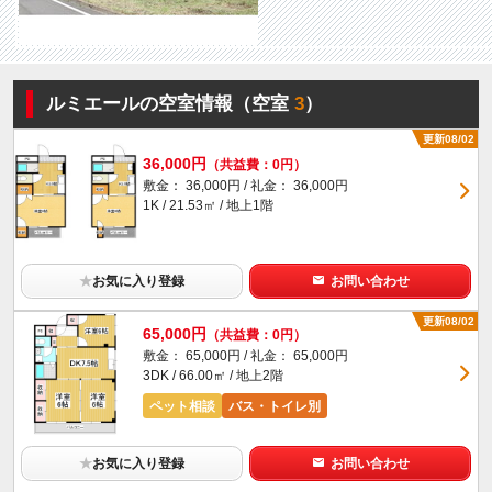
ルミエールの空室情報（空室
3
）
更新08/02
36,000円
（共益費：0円）
敷金： 36,000円 / 礼金： 36,000円
1K / 21.53㎡ / 地上1階
★
お気に入り登録
お問い合わせ
更新08/02
65,000円
（共益費：0円）
敷金： 65,000円 / 礼金： 65,000円
3DK / 66.00㎡ / 地上2階
ペット相談
バス・トイレ別
★
お気に入り登録
お問い合わせ