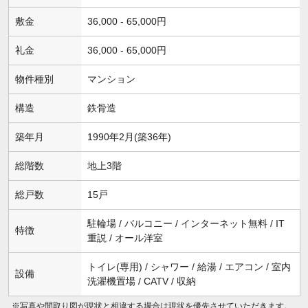
敷金
36,000 - 65,000円
礼金
36,000 - 65,000円
物件種別
マンション
構造
鉄骨造
築年月
1990年2月(築36年)
総階数
地上3階
総戸数
15戸
駐輪場 / バルコニー / インターネット無料 / IT
特徴
重説 / オール洋室
トイレ(専用) / シャワー / 給湯 / エアコン / 室内
設備
洗濯機置場 / CATV / 収納
※写真や間取り図が現状と相違する場合は現状を優先させていただきます。