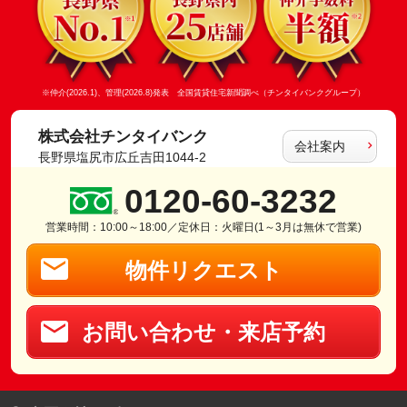
※仲介(2026.1)、管理(2026.8)発表 全国賃貸住宅新聞調べ（チンタイバンクグループ）
株式会社チンタイバンク
会社案内
長野県塩尻市広丘吉田1044-2
0120-60-3232
営業時間：10:00～18:00／定休日：火曜日(1～3月は無休で営業)
物件リクエスト
お問い合わせ・来店予約