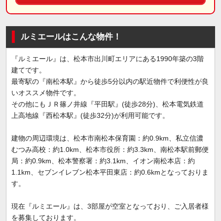
ルミエールはこんな物件！
『ルミエール』は、松本市出川町エリアにある1990年築の3階
建てです。
最寄駅の『南松本駅』から徒歩5分以内の駅近物件で利便性が良
いオススメ物件です。
その他にもＪＲ篠ノ井線『平田駅』(徒歩28分)、松本電気鉄道
上高地線『西松本駅』(徒歩32分)が利用可能です。
建物の周辺環境は、松本市南松本保育園：約0.9km、私立信濃
むつみ高校：約1.0km、松本市役所：約3.3km、南松本駅前郵便
局：約0.9km、松本警察署：約3.1km、イオン南松本店：約
1.1km、セブンイレブン松本平田東店：約0.6kmとなっておりま
す。
現在『ルミエール』は、3部屋が空室となっており、ご入居者様
を募集しております。