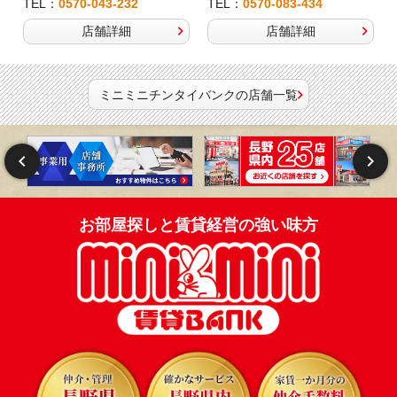
TEL：
0570-043-232
TEL：
0570-083-434
店舗詳細
店舗詳細
ミニミニチンタイバンクの店舗一覧
お部屋探しと賃貸経営の強い味方