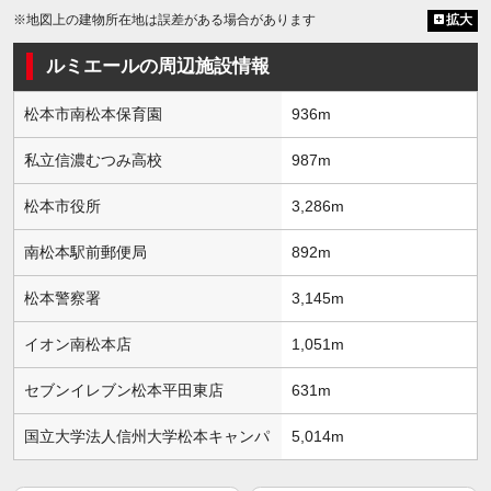
※地図上の建物所在地は誤差がある場合があります
拡大
ルミエールの周辺施設情報
松本市南松本保育園
936m
私立信濃むつみ高校
987m
松本市役所
3,286m
南松本駅前郵便局
892m
松本警察署
3,145m
イオン南松本店
1,051m
セブンイレブン松本平田東店
631m
国立大学法人信州大学松本キャンパ
5,014m