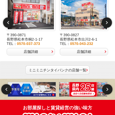
〒390-0871
〒390-0827
長野県松本市桐2-1-17
長野県松本市出川2-6-1
TEL：
0570-037-373
TEL：
0570-043-232
店舗詳細
店舗詳細
ミニミニチンタイバンクの店舗一覧
お部屋探しと賃貸経営の強い味方