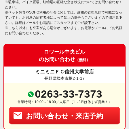
※駐車場、バイク置場、駐輪場の正確な空き状況についてはお問い合わせく
ださい。
※ペット飼育やSOHO利用の可否に関しては、建物の管理規約で可能になっ
ていても、お部屋の所有者様によって禁止の場合もございますので御注意下
さい。詳細はメールやお電話にてスタッフまでご相談下さい。
※こちら以外にも空室がある場合がございます。お電話かメールにてお気軽
にお問い合わせください。
ロワール中央ビル
のお問い合わせ
（無料）
ミニミニＦＣ信州大学前店
長野県松本市桐2-1-17
0263-33-7373
営業時間：10:00～18:00／火曜日（1～3月は休まず営業！）
お問い合わせ・来店予約