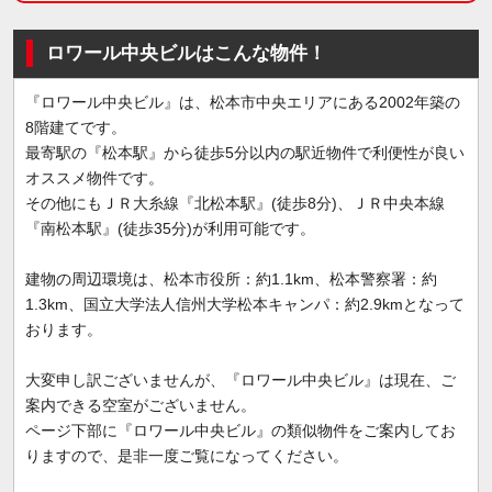
ロワール中央ビルはこんな物件！
『ロワール中央ビル』は、松本市中央エリアにある2002年築の
8階建てです。
最寄駅の『松本駅』から徒歩5分以内の駅近物件で利便性が良い
オススメ物件です。
その他にもＪＲ大糸線『北松本駅』(徒歩8分)、ＪＲ中央本線
『南松本駅』(徒歩35分)が利用可能です。
建物の周辺環境は、松本市役所：約1.1km、松本警察署：約
1.3km、国立大学法人信州大学松本キャンパ：約2.9kmとなって
おります。
大変申し訳ございませんが、『ロワール中央ビル』は現在、ご
案内できる空室がございません。
ページ下部に『ロワール中央ビル』の類似物件をご案内してお
りますので、是非一度ご覧になってください。