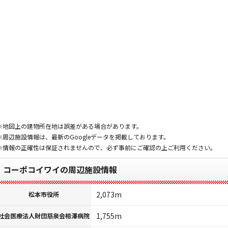
※地図上の建物所在地は誤差がある場合があります。
※周辺施設情報は、最新のGoogleデータを掲載しております。
※情報の正確性は保証されませんので、必ず事前にご確認の上ご利用ください。
コーポコイワイの周辺施設情報
2,073m
松本市役所
1,755m
社会医療法人財団慈泉会相澤病院