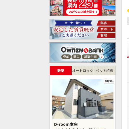
新築
オートロック
ペット相談
08/06
D-room本庄