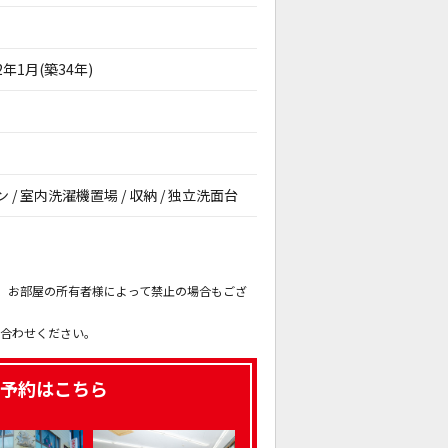
2年1月(築34年)
ン / 室内洗濯機置場 / 収納 / 独立洗面台
。
も、お部屋の所有者様によって禁止の場合もござ
。
い合わせください。
予約はこちら