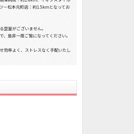
ツー松本元町店：約1.5kmとなってお
る空室がございません。
で、是非一度ご覧になってください。
せ効率よく、ストレスなく手配いたし