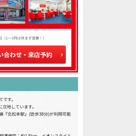
火曜日（1～3月は休まず営業！）
い合わせ・来店予約
てです。
に立地しています。
線『北松本駅』(徒歩38分)が利用可能
相澤病院：約1.8km、イオンスタイル