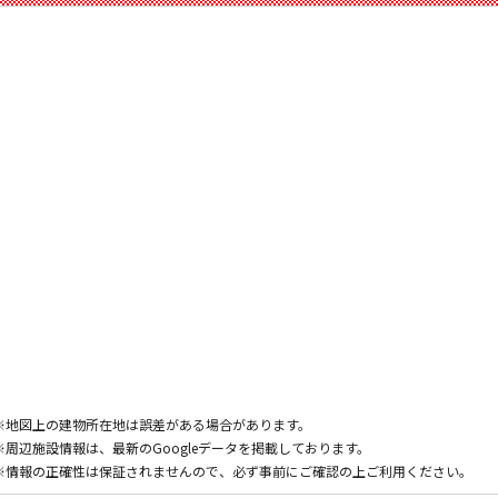
※地図上の建物所在地は誤差がある場合があります。
※周辺施設情報は、最新のGoogleデータを掲載しております。
※情報の正確性は保証されませんので、必ず事前にご確認の上ご利用ください。