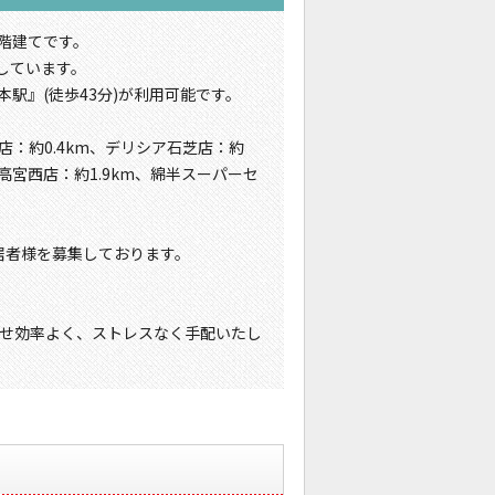
3階建てです。
しています。
本駅』(徒歩43分)が利用可能です。
店：約0.4km、デリシア石芝店：約
高宮西店：約1.9km、綿半スーパーセ
居者様を募集しております。
せ効率よく、ストレスなく手配いたし