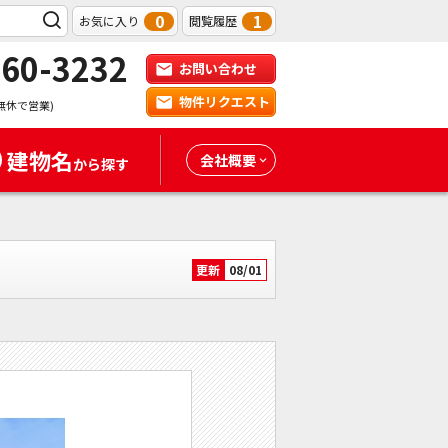
0
1
お気に入り
閲覧履歴
-60-3232
お問い合わせ
物件リクエスト
無休で営業)
建物名
会社概要
から探す
更新
08/01