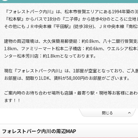
『フォレストパーク内川』は、松本市笹賀エリアにある1994年築の
『松本駅』からバスで18分の『二子停』から徒歩4分のところに立地
その他にもＪＲ中央本線『平田駅』(徒歩38分)、ＪＲ中央本線『南松
建物の周辺環境は、大久保簡易郵便局：約0.8km、八十二銀行笹賀支
1.8km、ファミリーマート松本二子橋店：約0.6km、ウエルシア松本
ンター松本芳川店：約1.8kmとなっております。
現在『フォレストパーク内川』は、1部屋が空室となっており、ご入
お部屋は、間取り1LDK、賃料が58,000円のお部屋がございます。
ご案内時のお待ち合わせ場所も店舗・最寄り駅・現地等お客様にあわ
ます！！
閉じる
フォレストパーク内川の周辺MAP