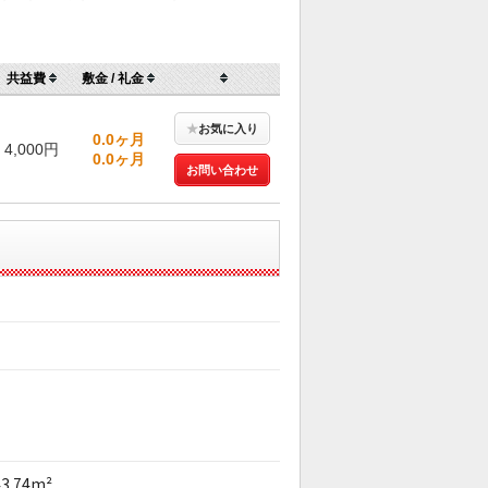
共益費
敷金 / 礼金
★
お気に入り
0.0ヶ月
4,000円
0.0ヶ月
お問い合わせ
43.74m²