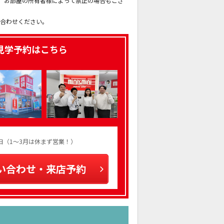
も、お部屋の所有者様によって禁止の場合もござ
。
い合わせください。
見学予約はこちら
火曜日（1～3月は休まず営業！）
い合わせ・来店予約