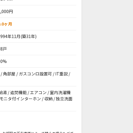
4,000円
0.0ヶ月
1994年11月(築31年)
18戸
50%
/ 角部屋 / ガスコンロ設置可 / IT重説 /
給湯 / 追焚機能 / エアコン / 室内洗濯機
 モニタ付インターホン / 収納 / 独立洗面
。