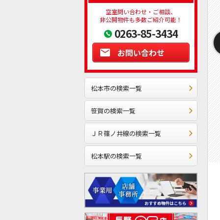
空室問い合わせ・ご相談、
非公開物件も多数ご紹介可能！
0263-85-3434
お問い合わせ
松本市の検索一覧
笹賀の検索一覧
ＪＲ篠ノ井線の検索一覧
松本駅の検索一覧