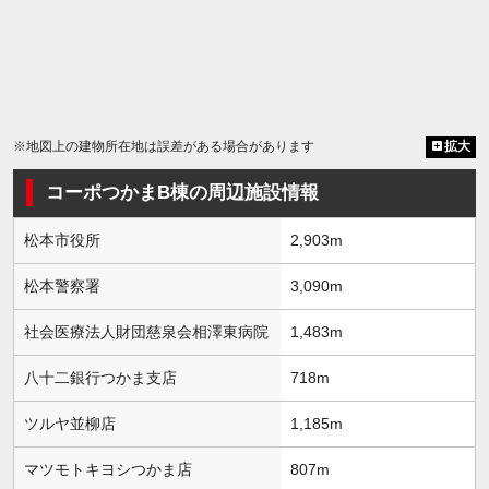
※地図上の建物所在地は誤差がある場合があります
拡大
コーポつかまB棟の周辺施設情報
松本市役所
2,903m
松本警察署
3,090m
社会医療法人財団慈泉会相澤東病院
1,483m
八十二銀行つかま支店
718m
ツルヤ並柳店
1,185m
マツモトキヨシつかま店
807m