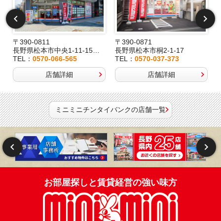
〒390-0811
〒390-0871
長野県松本市中央1-11-15桂林堂ビル1F
長野県松本市桐2-1-17
TEL：
0570-066-565
TEL：
0570-037-373
店舗詳細
店舗詳細
ミニミニチンタイバンクの店舗一覧
お部屋探しと賃貸経営の強い味方