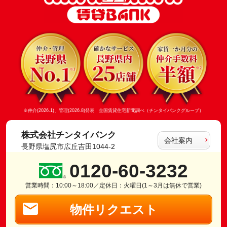
※仲介(2026.1)、管理(2026.8)発表 全国賃貸住宅新聞調べ（チンタイバンクグループ）
株式会社チンタイバンク
会社案内
長野県塩尻市広丘吉田1044-2
0120-60-3232
営業時間：10:00～18:00／定休日：火曜日(1～3月は無休で営業)
物件リクエスト