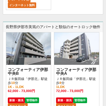
インターネット無料
長野県伊那市美篶のアパートと類似のオートロック物件
コンフォーティア伊那
コンフォーティア伊那
中央B
中央A
ＪＲ飯田線「伊那北」駅徒
ＪＲ飯田線「伊那北」駅徒
歩
10
分
歩
8
分
1K - 1LDK
1LDK
62,000 - 73,000円
72,000 - 73,000円
新築・築浅
管理物件
新築・築浅
管理物件
オートロック
オートロック