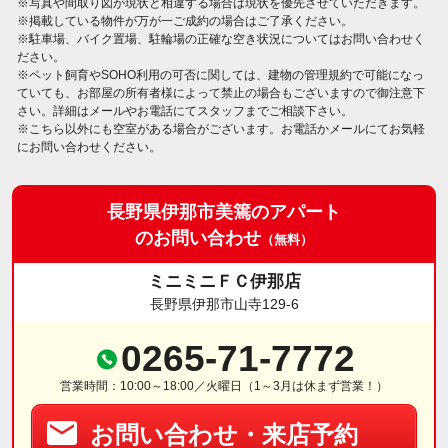
※写真や間取り図が現状と相違する場合は現状を優先させていただきます。
※掲載している物件が万が一ご成約の場合はご了承ください。
※駐車場、バイク置場、駐輪場の正確な空き状況についてはお問い合わせく
ださい。
※ペット飼育やSOHO利用の可否に関しては、建物の管理規約で可能になっ
ていても、お部屋の所有者様によって禁止の場合もございますので御注意下
さい。詳細はメールやお電話にてスタッフまでご相談下さい。
※こちら以外にも空室がある場合がございます。お電話かメールにてお気軽
にお問い合わせください。
長野県伊那市美篶のアパート
のお問い合わせ
（無料）
ミニミニＦＣ伊那店
長野県伊那市山寺129-6
0265-71-7772
営業時間：10:00～18:00／火曜日（1～3月は休まず営業！）
お問い合わせ・来店予約