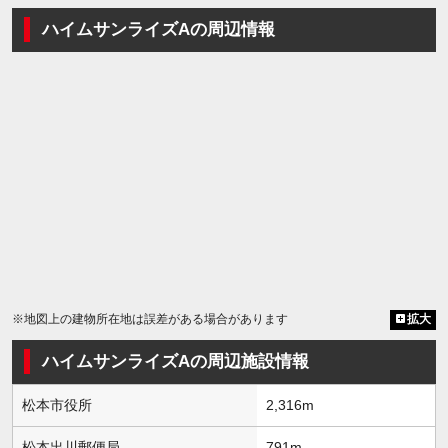
ハイムサンライズAの周辺情報
※地図上の建物所在地は誤差がある場合があります
拡大
ハイムサンライズAの周辺施設情報
松本市役所
2,316m
松本出川郵便局
791m