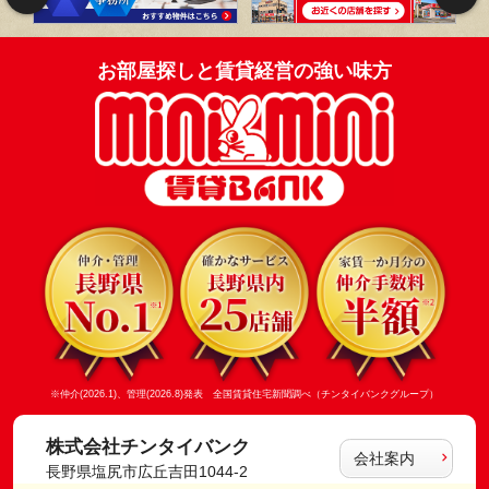
お部屋探しと賃貸経営の強い味方
※仲介(2026.1)、管理(2026.8)発表 全国賃貸住宅新聞調べ（チンタイバンクグループ）
株式会社チンタイバンク
会社案内
長野県塩尻市広丘吉田1044-2