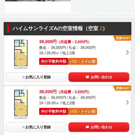
ハイムサンライズAの空室情報（空室
2
）
更新08/07
38,000円
（共益費：2,000円）
敷金： 38,000円 / 礼金： 38,000円
1K / 26.00㎡ / 地上1階
仲介手数料半額
バス・トイレ別
★
お気に入り登録
お問い合わせ
更新08/07
38,000円
（共益費：2,000円）
敷金： 38,000円 / 礼金： 38,000円
1K / 26.00㎡ / 地上2階
仲介手数料半額
バス・トイレ別
★
お気に入り登録
お問い合わせ