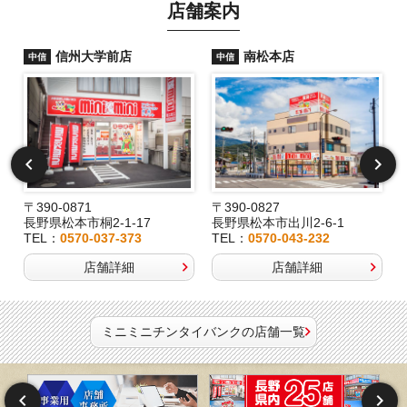
店舗案内
信州大学前店
南松本店
中信
中信
〒390-0871
〒390-0827
長野県松本市桐2-1-17
長野県松本市出川2-6-1
TEL：
0570-037-373
TEL：
0570-043-232
店舗詳細
店舗詳細
ミニミニチンタイバンクの店舗一覧