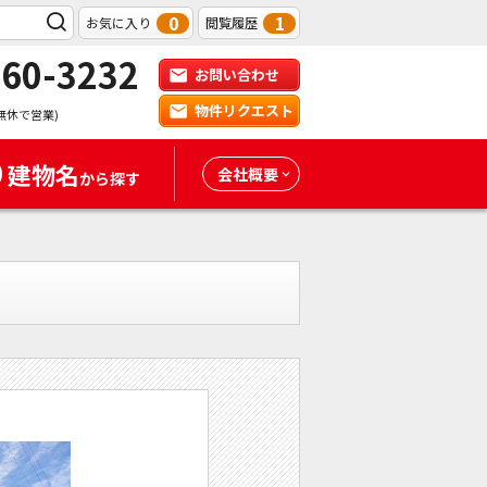
0
1
お気に入り
閲覧履歴
-60-3232
お問い合わせ
物件リクエスト
無休で営業)
建物名
会社概要
から探す