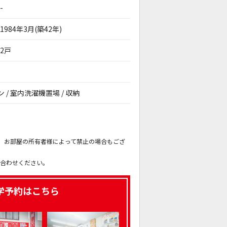
-
1984年3月(築42年)
2戸
ン / 室内洗濯機置場 / 収納
。
も、お部屋の所有者様によって禁止の場合もござ
。
い合わせください。
学予約はこちら