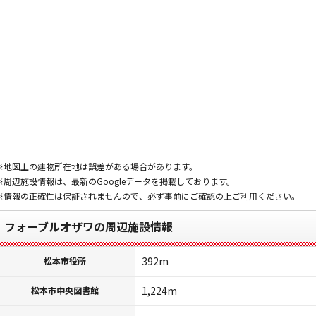
※地図上の建物所在地は誤差がある場合があります。
※周辺施設情報は、最新のGoogleデータを掲載しております。
※情報の正確性は保証されませんので、必ず事前にご確認の上ご利用ください。
フォーブルオザワの周辺施設情報
392m
松本市役所
1,224m
松本市中央図書館