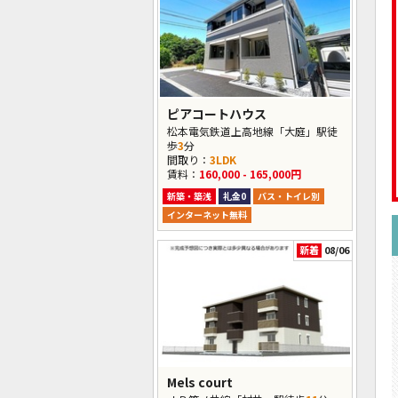
ピアコートハウス
松本電気鉄道上高地線「大庭」駅徒
歩
3
分
間取り：
3LDK
賃料：
160,000 - 165,000円
新築・築浅
礼金0
バス・トイレ別
インターネット無料
新着
08/06
Mels court