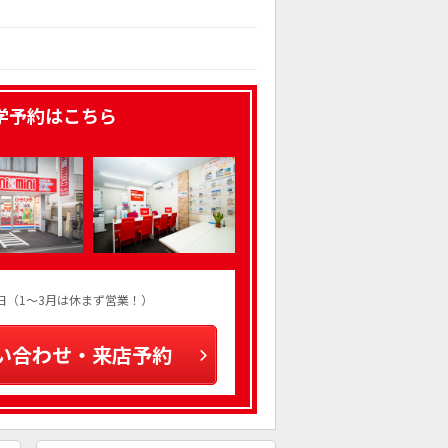
学予約はこちら
火曜日（1～3月は休まず営業！）
い合わせ・来店予約