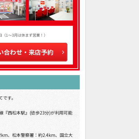
火曜日（1～3月は休まず営業！）
い合わせ・来店予約
てです。
線『西松本駅』(徒歩23分)が利用可能
km、松本警察署：約2.4km、国立大