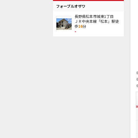
フォーブルオザワ
長野県松本市城東1丁目
ＪＲ中央本線「松本」駅徒
歩
16
分
-