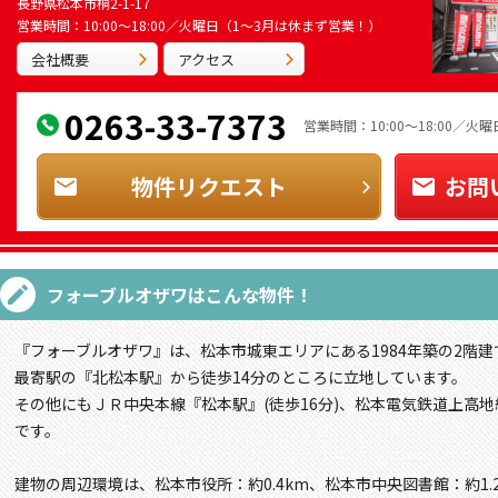
長野県松本市桐2-1-17
営業時間：10:00～18:00／火曜日（1～3月は休まず営業！）
会社概要
アクセス
0263-33-7373
営業時間：10:00～18:00／
物件リクエスト
お問
フォーブルオザワ
はこんな物件！
『フォーブルオザワ』は、松本市城東エリアにある1984年築の2階建
最寄駅の『北松本駅』から徒歩14分のところに立地しています。
その他にもＪＲ中央本線『松本駅』(徒歩16分)、松本電気鉄道上高地
です。
建物の周辺環境は、松本市役所：約0.4km、松本市中央図書館：約1.2