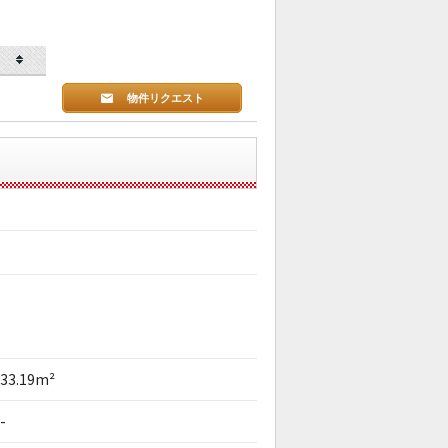
物件リクエスト
33.19m²
-