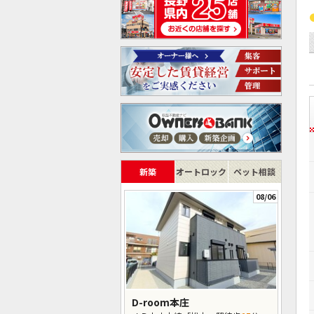
新築
オートロック
ペット相談
08/06
D-room本庄