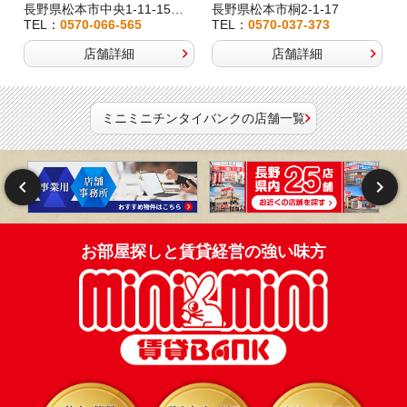
長野県松本市中央1-11-15桂林堂ビル1F
長野県松本市桐2-1-17
TEL：
0570-066-565
TEL：
0570-037-373
店舗詳細
店舗詳細
ミニミニチンタイバンクの店舗一覧
お部屋探しと賃貸経営の強い味方