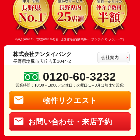
※仲介(2026.1)、管理(2026.8)発表 全国賃貸住宅新聞調べ（チンタイバンクグループ）
株式会社チンタイバンク
会社案内
長野県塩尻市広丘吉田1044-2
0120-60-3232
営業時間：10:00～18:00／定休日：火曜日(1～3月は無休で営業)
物件リクエスト
お問い合わせ・来店予約