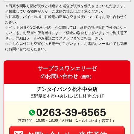
※写真や間取り図が現状と相違する場合は現状を優先させていただきます。
※掲載している物件が万が一ご成約の場合はご了承ください。
※駐車場、バイク置場、駐輪場の正確な空き状況についてはお問い合わせく
ださい。
※ペット飼育やSOHO利用の可否に関しては、建物の管理規約で可能になっ
ていても、お部屋の所有者様によって禁止の場合もございますので御注意下
さい。詳細はメールやお電話にてスタッフまでご相談下さい。
※こちら以外にも空室がある場合がございます。お電話かメールにてお気軽
にお問い合わせください。
サープラスワンエリーゼ
のお問い合わせ
（無料）
チンタイバンク松本中央店
長野県松本市中央1-11-15桂林堂ビル1F
0263-39-6565
営業時間：10:00～18:00／火曜日（1～3月は休まず営業！）