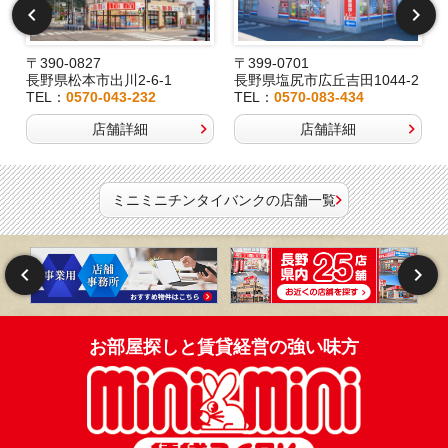
〒390-0827
〒399-0701
長野県松本市出川2-6-1
長野県塩尻市広丘吉田1044-2
TEL：
0570-043-232
TEL：
0570-083-434
店舗詳細
店舗詳細
ミニミニチンタイバンクの店舗一覧
お部屋探しと賃貸経営の強い味方