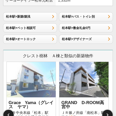
ケーヨーデイツー松本元町店
1,332m
松本駅×新築/築浅
松本駅×バス・トイレ別
松本駅×ペット相談可
松本駅×敷金礼金0円
松本駅×オートロック
松本駅×デザイナーズ
クレスト樹林 Ａ棟と類似の新築物件
Grace Yama（グレイ
GRAND D-ROOM高
ス ヤマ）
宮中
ＪＲ中央本線「松本」駅
ＪＲ篠ノ井線「南松本」駅