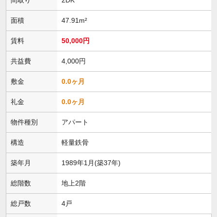
面積
47.91m²
賃料
50,000円
共益費
4,000円
敷金
0.0ヶ月
礼金
0.0ヶ月
物件種別
アパート
構造
軽量鉄骨
築年月
1989年1月(築37年)
総階数
地上2階
総戸数
4戸