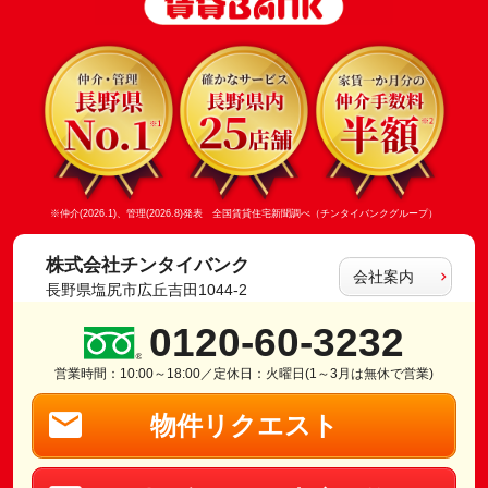
※仲介(2026.1)、管理(2026.8)発表 全国賃貸住宅新聞調べ（チンタイバンクグループ）
株式会社チンタイバンク
会社案内
長野県塩尻市広丘吉田1044-2
0120-60-3232
営業時間：10:00～18:00／定休日：火曜日(1～3月は無休で営業)
物件リクエスト