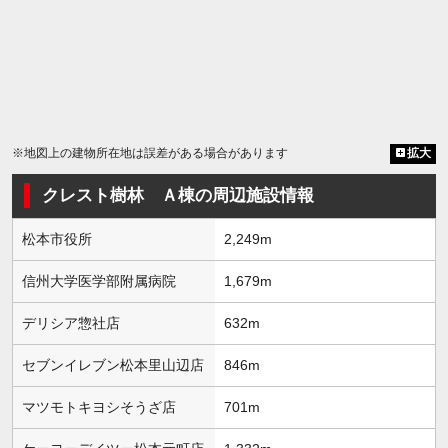
※地図上の建物所在地は誤差がある場合があります
拡大
クレスト樹林 Ａ棟の周辺施設情報
松本市役所
2,249m
信州大学医学部附属病院
1,679m
デリシア惣社店
632m
セブンイレブン松本里山辺店
846m
マツモトキヨシそうざ店
701m