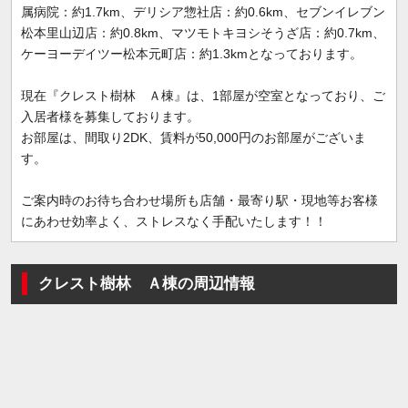
属病院：約1.7km、デリシア惣社店：約0.6km、セブンイレブン
松本里山辺店：約0.8km、マツモトキヨシそうざ店：約0.7km、
ケーヨーデイツー松本元町店：約1.3kmとなっております。
現在『クレスト樹林 Ａ棟』は、1部屋が空室となっており、ご
入居者様を募集しております。
お部屋は、間取り2DK、賃料が50,000円のお部屋がございま
す。
ご案内時のお待ち合わせ場所も店舗・最寄り駅・現地等お客様
にあわせ効率よく、ストレスなく手配いたします！！
クレスト樹林 Ａ棟の周辺情報