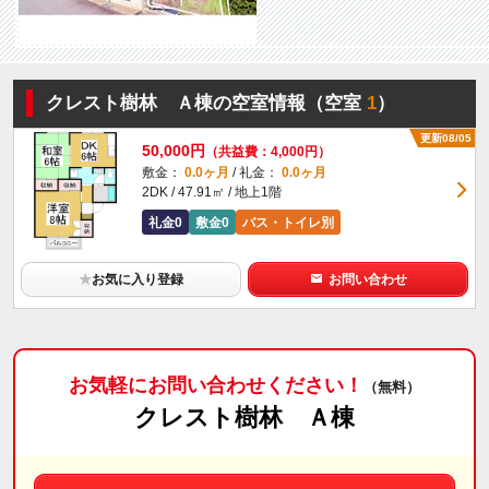
クレスト樹林 Ａ棟の空室情報（空室
1
）
更新08/05
50,000円
（共益費：4,000円）
敷金：
0.0ヶ月
/ 礼金：
0.0ヶ月
2DK / 47.91㎡ / 地上1階
礼金0
敷金0
バス・トイレ別
★
お気に入り登録
お問い合わせ
お気軽にお問い合わせください！
（無料）
クレスト樹林 Ａ棟