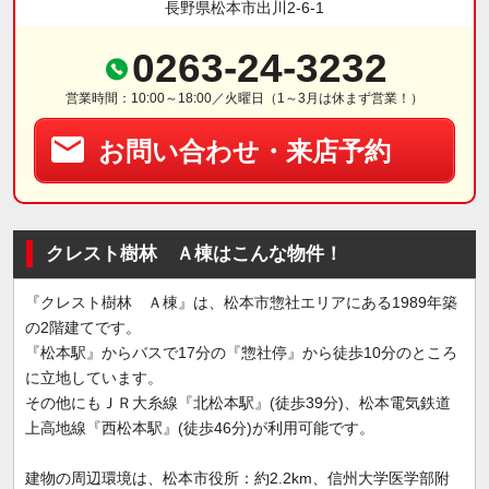
長野県松本市出川2-6-1
0263-24-3232
営業時間：10:00～18:00／火曜日（1～3月は休まず営業！）
お問い合わせ・来店予約
クレスト樹林 Ａ棟はこんな物件！
『クレスト樹林 Ａ棟』は、松本市惣社エリアにある1989年築
の2階建てです。
『松本駅』からバスで17分の『惣社停』から徒歩10分のところ
に立地しています。
その他にもＪＲ大糸線『北松本駅』(徒歩39分)、松本電気鉄道
上高地線『西松本駅』(徒歩46分)が利用可能です。
建物の周辺環境は、松本市役所：約2.2km、信州大学医学部附